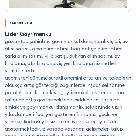
HAKKIMIZDA
Lider Gayrimenkul
gaziantep şahinbey gayrimenkul danışmanlık işleri, ev
alım satımı, arsa alım satımı, bağ bahçe alım satımı,
tarla alım satımı, villa satışı, dükkan alım satımı, ev
kiralama, ofis kiralama, iş yeri kiralama hizmetleri
verilmektedir.
geçmişten günüme sürekli önemini arttıran ve taleplerin
oldukça artış gösterdiği bugünlerde inşaat sektörüne
paralel olarak emlak ve gayrimenkul sektörüne olan
talep de artış göstermektedir. ciddi bir sektör olan
emlak ve gayrimenkul danışmanlık sektöründe uzun
yılardan beri faaliyet gösteren firmamız, güçlü ve
yenilikçi kadrosuyla sizlere en iyisini sunmaya özen
göstermektedir. piyasada yaşanan gelişmeleri takip
eden ve bu duruma göre öngörü sunarak kazanç