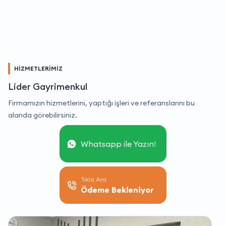
HİZMETLERİMİZ
Lider Gayrimenkul
Firmamızın hizmetlerini, yaptığı işleri ve referanslarını bu
alanda görebilirsiniz.
Whatsapp ile Yazın!
Tıkla Ara
Ödeme Bekleniyor