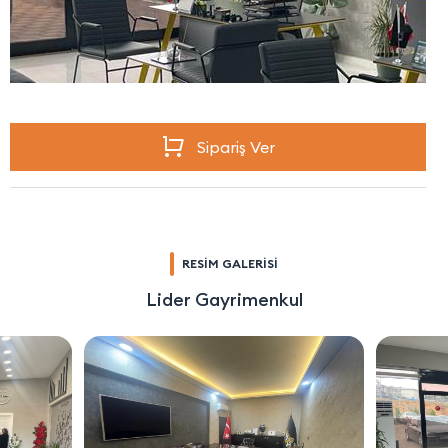
Sipariş Ver
RESİM GALERİSİ
Lider Gayrimenkul