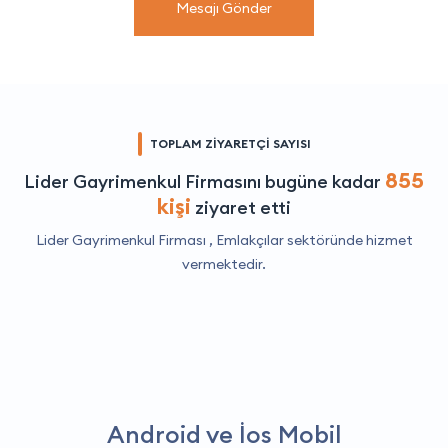
Mesajı Gönder
TOPLAM ZİYARETÇİ SAYISI
855
Lider Gayrimenkul Firmasını bugüne kadar
kişi
ziyaret etti
Lider Gayrimenkul Firması ,
Emlakçılar
sektöründe hizmet
vermektedir.
Android ve İos Mobil