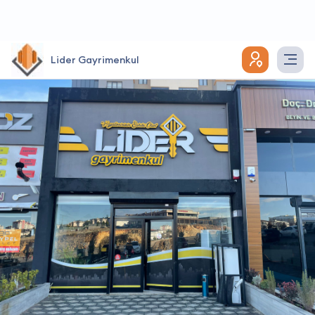
Lider Gayrimenkul