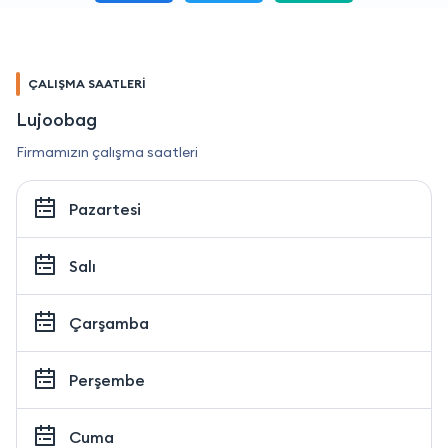
ÇALIŞMA SAATLERİ
Lujoobag
Firmamızın çalışma saatleri
Pazartesi
Salı
Çarşamba
Perşembe
Cuma