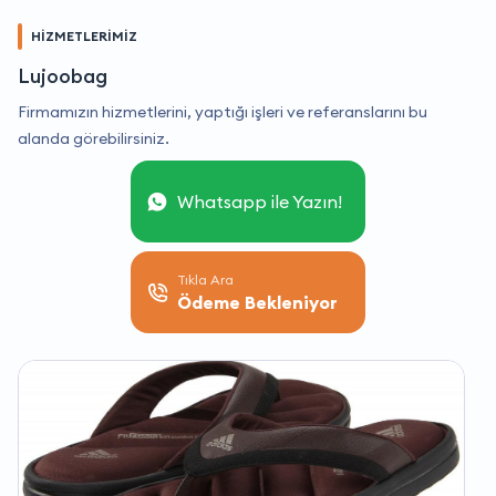
HİZMETLERİMİZ
Lujoobag
Firmamızın hizmetlerini, yaptığı işleri ve referanslarını bu
alanda görebilirsiniz.
Whatsapp ile Yazın!
Tıkla Ara
Ödeme Bekleniyor