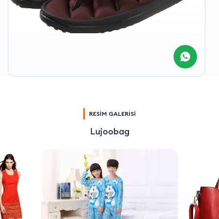
RESİM GALERİSİ
Lujoobag