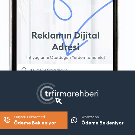
Müşteri Hizmetleri
Whatsapp
Ödeme Bekleniyor
Ödeme Bekleniyor