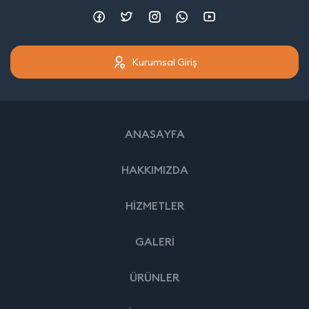
Kurumsal Giriş
ANASAYFA
HAKKIMIZDA
HİZMETLER
GALERİ
ÜRÜNLER