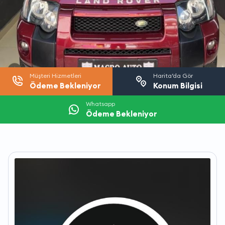
Müşteri Hizmetleri
Harita’da Gör
Ödeme Bekleniyor
Konum Bilgisi
Whatsapp
Ödeme Bekleniyor