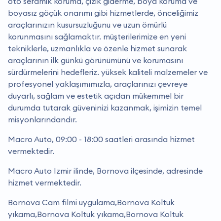
oto seramik koruma, çizik giderme, boya koruma ve
boyasız göçük onarımı gibi hizmetlerde, önceliğimiz
araçlarınızın kusursuzluğunu ve uzun ömürlü
korunmasını sağlamaktır. müşterilerimize en yeni
tekniklerle, uzmanlıkla ve özenle hizmet sunarak
araçlarının ilk günkü görünümünü ve korumasını
sürdürmelerini hedefleriz. yüksek kaliteli malzemeler ve
profesyonel yaklaşımımızla, araçlarınızı çevreye
duyarlı, sağlam ve estetik açıdan mükemmel bir
durumda tutarak güveninizi kazanmak, işimizin temel
misyonlarındandır.
Macro Auto, 09:00 - 18:00 saatleri arasında hizmet
vermektedir.
Macro Auto İzmir ilinde, Bornova ilçesinde, adresinde
hizmet vermektedir.
Bornova Cam filmi uygulama,Bornova Koltuk
yıkama,Bornova Koltuk yıkama,Bornova Koltuk