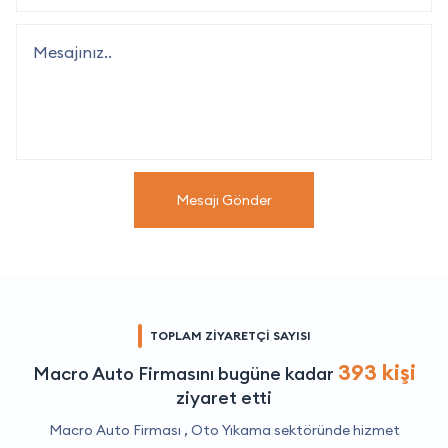
Mesajı Gönder
TOPLAM ZİYARETÇİ SAYISI
393 kişi
Macro Auto Firmasını bugüne kadar
ziyaret etti
Macro Auto Firması ,
Oto Yıkama
sektöründe hizmet