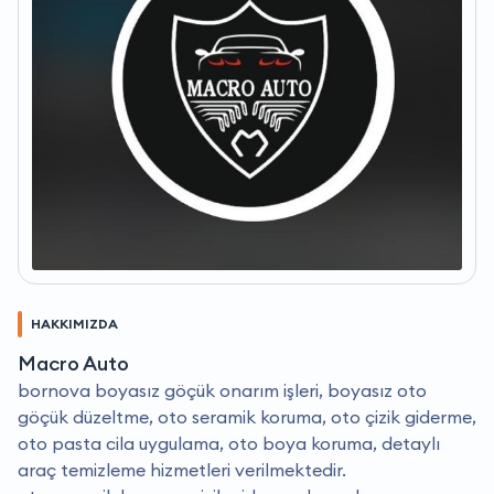
HAKKIMIZDA
Macro Auto
bornova boyasız göçük onarım işleri, boyasız oto
göçük düzeltme, oto seramik koruma, oto çizik giderme,
oto pasta cila uygulama, oto boya koruma, detaylı
araç temizleme hizmetleri verilmektedir.