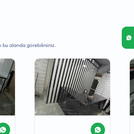
ı bu alanda görebilirsiniz.