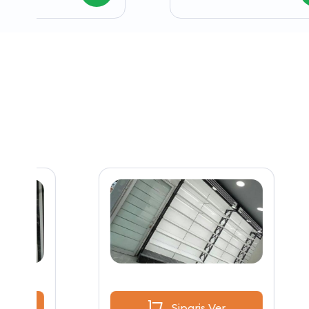
Sipariş Ver