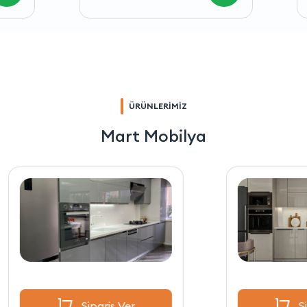
ÜRÜNLERİMİZ
Mart Mobilya
Sipariş Ver
Sipariş Ver