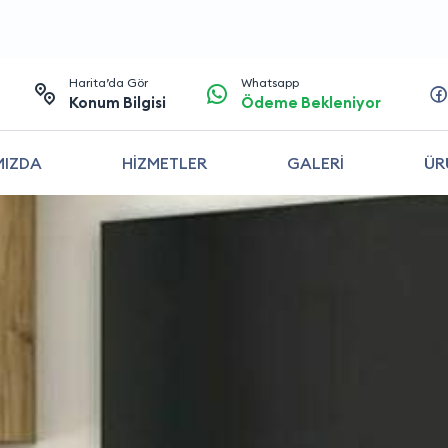
Harita’da Gör
Whatsapp
Konum Bilgisi
Ödeme Bekleniyor
MIZDA
HİZMETLER
GALERİ
ÜR