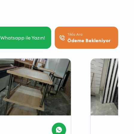
Tıkla Ara
Whatsapp ile Yazın!
Ödeme Bekleniyor