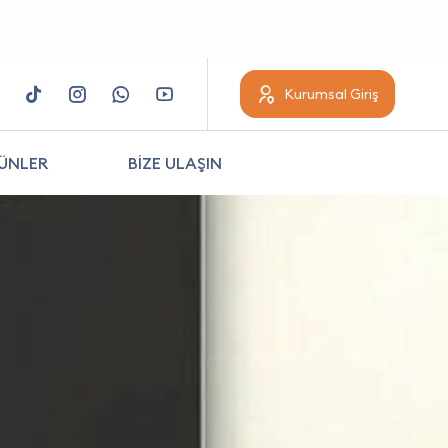
Kurumsal Giriş
ÜNLER
BİZE ULAŞIN