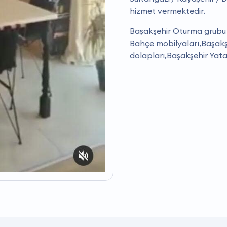
hizmet vermektedir.
Başakşehir Oturma grubu 
Bahçe mobilyaları,Başakş
dolapları,Başakşehir Yata