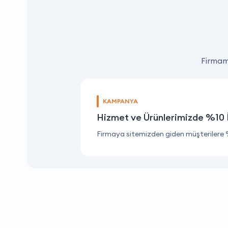
Firmamı
KAMPANYA
Hizmet ve Ürünlerimizde %10 
Firmaya sitemizden giden müşterilere 