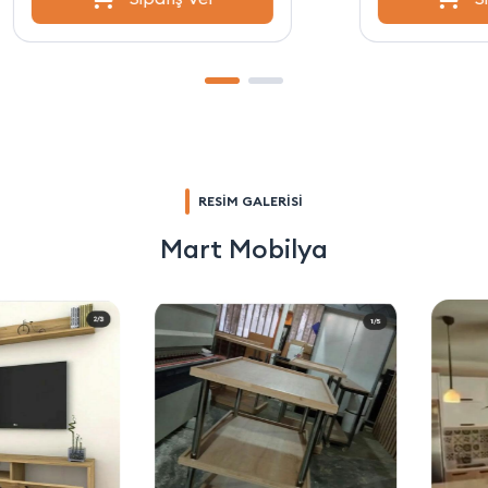
RESİM GALERİSİ
Mart Mobilya