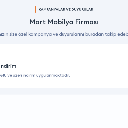
KAMPANYALAR VE DUYURULAR
Mart Mobilya Firması
zın size özel kampanya ve duyurularını buradan takip edebil
İndirim
%10 ve üzeri indirim uygulanmaktadır.