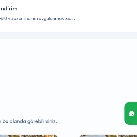
İndirim
%10 ve üzeri indirim uygulanmaktadır.
ı bu alanda görebilirsiniz.