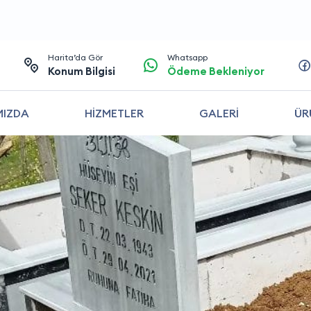
Harita’da Gör
Whatsapp
Konum Bilgisi
Ödeme Bekleniyor
MIZDA
HİZMETLER
GALERİ
ÜR