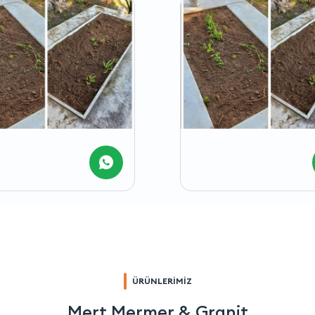
ÜRÜNLERİMİZ
Mert Mermer & Granit