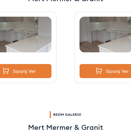
Sipariş Ver
Sipariş Ver
RESİM GALERİSİ
Mert Mermer & Granit