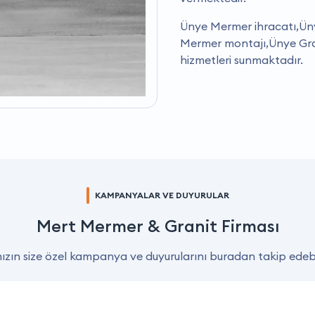
Ünye Mermer ihracatı,Ü
Mermer montajı,Ünye Gran
hizmetleri sunmaktadır.
KAMPANYALAR VE DUYURULAR
Mert Mermer & Granit Firması
zın size özel kampanya ve duyurularını buradan takip edebil