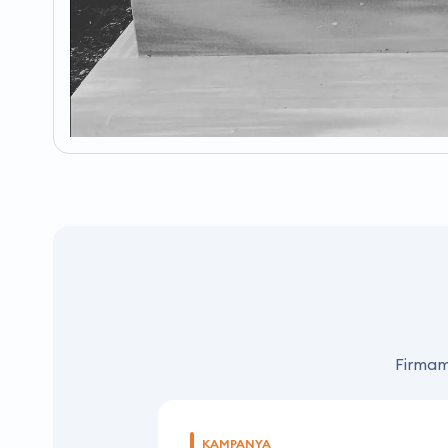
Firmamı
KAMPANYA