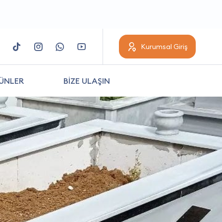
Kurumsal Giriş
ÜNLER
BİZE ULAŞIN