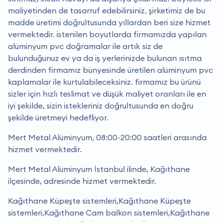
maliyetinden de tasarruf edebilirsiniz. şirketimiz de bu
madde üretimi doğrultusunda yıllardan beri size hizmet
vermektedir. i̇stenilen boyutlarda firmamızda yapılan
alüminyum pvc doğramalar ile artık siz de
bulunduğunuz ev ya da iş yerlerinizde bulunan ısıtma
derdinden firmamız bünyesinde üretilen alüminyum pvc
kaplamalar ile kurtulabileceksiniz. firmamız bu ürünü
sizler için hızlı teslimat ve düşük maliyet oranları ile en
iyi şekilde, sizin istekleriniz doğrultusunda en doğru
şekilde üretmeyi hedefliyor.
Mert Metal Alüminyum, 08:00-20:00 saatleri arasında
hizmet vermektedir.
Mert Metal Alüminyum İstanbul ilinde, Kağıthane
ilçesinde, adresinde hizmet vermektedir.
Kağıthane Küpeşte sistemleri,Kağıthane Küpeşte
sistemleri,Kağıthane Cam balkon sistemleri,Kağıthane