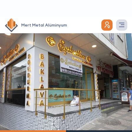
Mert Metal Alüminyum