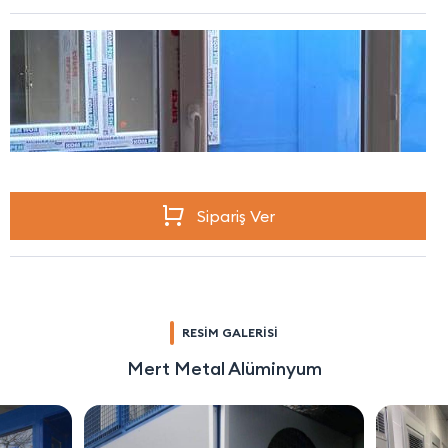
Sipariş Ver
RESİM GALERİSİ
Mert Metal Alüminyum