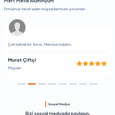
Mert Metal Alüminyum
Firmamızı tercih eden müşterilerimizin yorumları
Çok kaliteli bir firma. Memnun kaldım.
Murat Çiftçi
Müşteri
Sosyal Medya
Bizi sosyal medyada paylaşın.