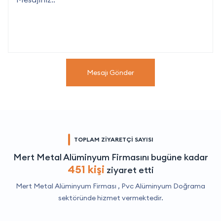
Mesajı Gönder
TOPLAM ZİYARETÇİ SAYISI
Mert Metal Alüminyum Firmasını bugüne kadar
451 kişi
ziyaret etti
Mert Metal Alüminyum Firması ,
Pvc Alüminyum Doğrama
sektöründe hizmet vermektedir.