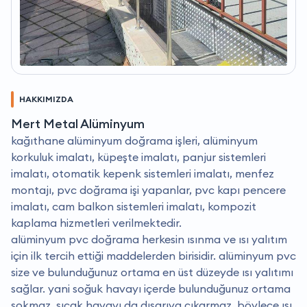
HAKKIMIZDA
Mert Metal Alüminyum
kağıthane alüminyum doğrama işleri, alüminyum
korkuluk imalatı, küpeşte imalatı, panjur sistemleri
imalatı, otomatik kepenk sistemleri imalatı, menfez
montajı, pvc doğrama işi yapanlar, pvc kapı pencere
imalatı, cam balkon sistemleri imalatı, kompozit
kaplama hizmetleri verilmektedir.
alüminyum pvc doğrama herkesin ısınma ve ısı yalıtım
için ilk tercih ettiği maddelerden birisidir. alüminyum pvc
size ve bulunduğunuz ortama en üst düzeyde ısı yalıtımı
sağlar. yani soğuk havayı içerde bulunduğunuz ortama
sokmaz, sıcak havayı da dışarıya çıkarmaz. böylece ısı