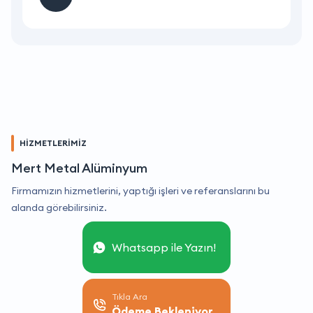
HİZMETLERİMİZ
Mert Metal Alüminyum
Firmamızın hizmetlerini, yaptığı işleri ve referanslarını bu
alanda görebilirsiniz.
Whatsapp ile Yazın!
Tıkla Ara
Ödeme Bekleniyor