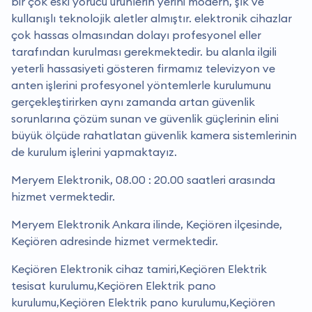
bir çok eski yorucu ürünlerin yerini modern, şık ve
kullanışlı teknolojik aletler almıştır. elektronik cihazlar
çok hassas olmasından dolayı profesyonel eller
tarafından kurulması gerekmektedir. bu alanla ilgili
yeterli hassasiyeti gösteren firmamız televizyon ve
anten işlerini profesyonel yöntemlerle kurulumunu
gerçekleştirirken aynı zamanda artan güvenlik
sorunlarına çözüm sunan ve güvenlik güçlerinin elini
büyük ölçüde rahatlatan güvenlik kamera sistemlerinin
de kurulum işlerini yapmaktayız.
Meryem Elektronik, 08.00 : 20.00 saatleri arasında
hizmet vermektedir.
Meryem Elektronik Ankara ilinde, Keçiören ilçesinde,
Keçiören adresinde hizmet vermektedir.
Keçiören Elektronik cihaz tamiri,Keçiören Elektrik
tesisat kurulumu,Keçiören Elektrik pano
kurulumu,Keçiören Elektrik pano kurulumu,Keçiören