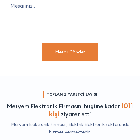
Mesajı Gönder
TOPLAM ZİYARETÇİ SAYISI
1011
Meryem Elektronik Firmasını bugüne kadar
kişi
ziyaret etti
Meryem Elektronik Firması ,
Elektrik Elektronik
sektöründe
hizmet vermektedir.