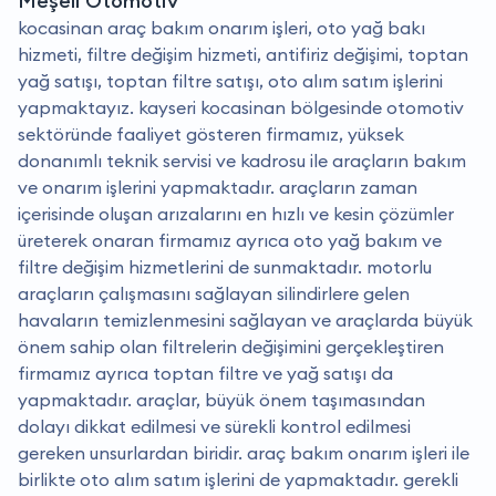
Meşeli Otomotiv
kocasinan araç bakım onarım işleri, oto yağ bakı
hizmeti, filtre değişim hizmeti, antifiriz değişimi, toptan
yağ satışı, toptan filtre satışı, oto alım satım işlerini
yapmaktayız. kayseri kocasinan bölgesinde otomotiv
sektöründe faaliyet gösteren firmamız, yüksek
donanımlı teknik servisi ve kadrosu ile araçların bakım
ve onarım işlerini yapmaktadır. araçların zaman
içerisinde oluşan arızalarını en hızlı ve kesin çözümler
üreterek onaran firmamız ayrıca oto yağ bakım ve
filtre değişim hizmetlerini de sunmaktadır. motorlu
araçların çalışmasını sağlayan silindirlere gelen
havaların temizlenmesini sağlayan ve araçlarda büyük
önem sahip olan filtrelerin değişimini gerçekleştiren
firmamız ayrıca toptan filtre ve yağ satışı da
yapmaktadır. araçlar, büyük önem taşımasından
dolayı dikkat edilmesi ve sürekli kontrol edilmesi
gereken unsurlardan biridir. araç bakım onarım işleri ile
birlikte oto alım satım işlerini de yapmaktadır. gerekli