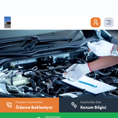
Müşteri Hizmetleri
Harita’da Gör
Ödeme Bekleniyor
Konum Bilgisi
Whatsapp