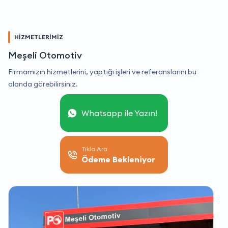
HİZMETLERİMİZ
Meşeli Otomotiv
Firmamızın hizmetlerini, yaptığı işleri ve referanslarını bu
alanda görebilirsiniz.
Whatsapp ile Yazın!
Tıkla Ara
Ödeme Bekleniyor