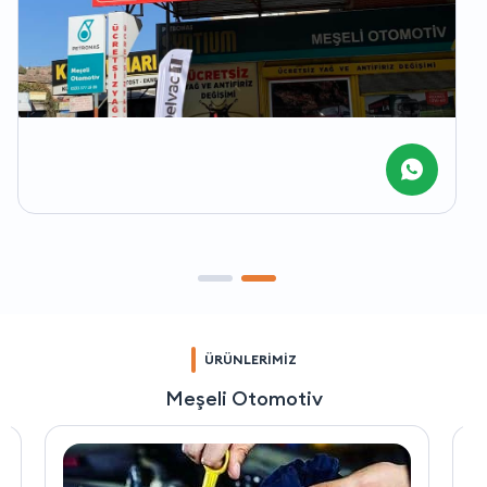
ÜRÜNLERİMİZ
Meşeli Otomotiv