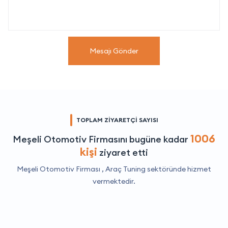
Mesajı Gönder
TOPLAM ZİYARETÇİ SAYISI
1006
Meşeli Otomotiv Firmasını bugüne kadar
kişi
ziyaret etti
Meşeli Otomotiv Firması ,
Araç Tuning
sektöründe hizmet
vermektedir.