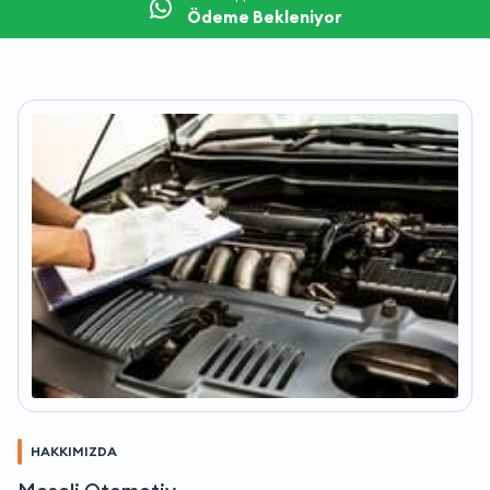
Ödeme Bekleniyor
HAKKIMIZDA