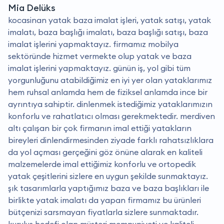
Mia Delüks
kocasinan yatak baza imalat işleri, yatak satışı, yatak
imalatı, baza başlığı imalatı, baza başlığı satışı, baza
imalat işlerini yapmaktayız. firmamız mobilya
sektöründe hizmet vermekte olup yatak ve baza
imalat işlerini yapmaktayız. günün iş, yol gibi tüm
yorgunluğunu atabildiğimiz en iyi yer olan yataklarımız
hem ruhsal anlamda hem de fiziksel anlamda ince bir
ayrıntıya sahiptir. dinlenmek istediğimiz yataklarımızın
konforlu ve rahatlatıcı olması gerekmektedir. merdiven
altı çalışan bir çok firmanın imal ettiği yatakların
bireyleri dinlendirmesinden ziyade farklı rahatsızlıklara
da yol açması gerçeğini göz önüne alarak en kaliteli
malzemelerde imal ettiğimiz konforlu ve ortopedik
yatak çeşitlerini sizlere en uygun şekilde sunmaktayız.
şık tasarımlarla yaptığımız baza ve baza başlıkları ile
birlikte yatak imalatı da yapan firmamız bu ürünleri
bütçenizi sarsmayan fiyatlarla sizlere sunmaktadır.