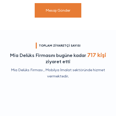
Mesajı Gönder
TOPLAM ZİYARETÇİ SAYISI
717 kişi
Mia Delüks Firmasını bugüne kadar
ziyaret etti
Mia Delüks Firması ,
Mobilya İmalat
sektöründe hizmet
vermektedir.