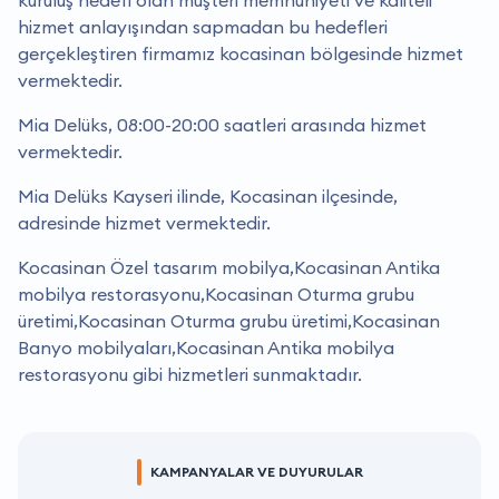
kuruluş hedefi olan müşteri memnuniyeti ve kaliteli
hizmet anlayışından sapmadan bu hedefleri
gerçekleştiren firmamız kocasinan bölgesinde hizmet
vermektedir.
Mia Delüks, 08:00-20:00 saatleri arasında hizmet
vermektedir.
Mia Delüks Kayseri ilinde, Kocasinan ilçesinde,
adresinde hizmet vermektedir.
Kocasinan Özel tasarım mobilya,Kocasinan Antika
mobilya restorasyonu,Kocasinan Oturma grubu
üretimi,Kocasinan Oturma grubu üretimi,Kocasinan
Banyo mobilyaları,Kocasinan Antika mobilya
restorasyonu gibi hizmetleri sunmaktadır.
KAMPANYALAR VE DUYURULAR