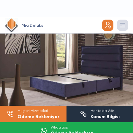
Mia Delüks
Müşteri Hizmetleri
Harita’da Gör
Ödeme Bekleniyor
Konum Bilgisi
Whatsapp