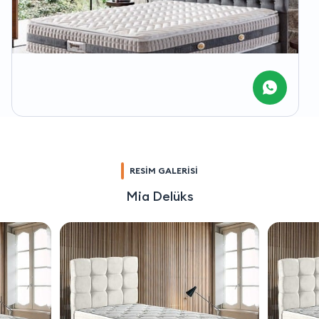
RESİM GALERİSİ
Mia Delüks