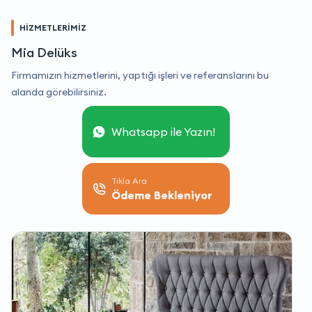
HİZMETLERİMİZ
Mia Delüks
Firmamızın hizmetlerini, yaptığı işleri ve referanslarını bu
alanda görebilirsiniz.
Whatsapp ile Yazın!
Tıkla Ara
Ödeme Bekleniyor