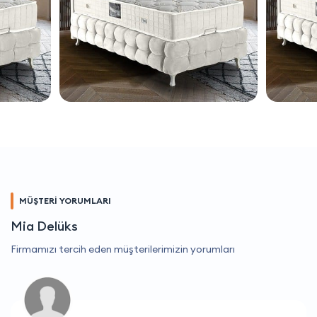
MÜŞTERİ YORUMLARI
Mia Delüks
Firmamızı tercih eden müşterilerimizin yorumları