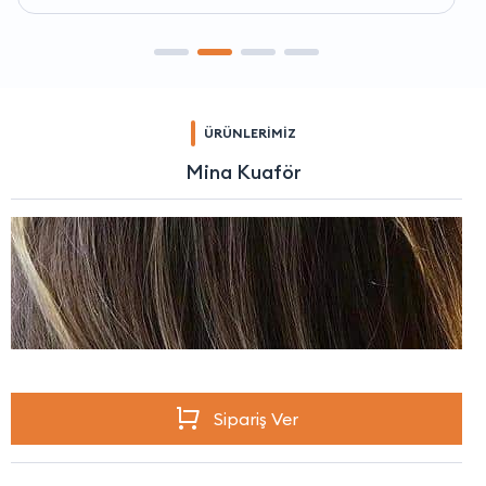
ÜRÜNLERİMİZ
Mina Kuaför
Sipariş Ver