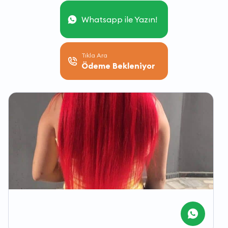
Whatsapp ile Yazın!
Tıkla Ara
Ödeme Bekleniyor