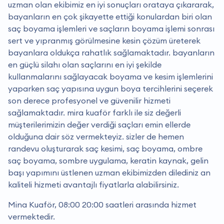
uzman olan ekibimiz en iyi sonuçları orataya çıkararak,
bayanların en çok şikayette ettiği konulardan biri olan
saç boyama işlemleri ve saçların boyama işlemi sonrası
sert ve yıpranmış görülmesine kesin çözüm üreterek
bayanlara oldukça rahatlık sağlamaktadır. bayanların
en güçlü silahı olan saçlarını en iyi şekilde
kullanmalarını sağlayacak boyama ve kesim işlemlerini
yaparken saç yapısına uygun boya tercihlerini seçerek
son derece profesyonel ve güvenilir hizmeti
sağlamaktadır. mira kuaför farklı ile siz değerli
müşterilerimizin değer verdiği saçları emin ellerde
olduğuna dair söz vermekteyiz. sizler de hemen
randevu oluşturarak saç kesimi, saç boyama, ombre
saç boyama, sombre uygulama, keratin kaynak, gelin
başı yapımını üstlenen uzman ekibimizden dilediniz an
kaliteli hizmeti avantajlı fiyatlarla alabilirsiniz.
Mina Kuaför, 08:00 20:00 saatleri arasında hizmet
vermektedir.