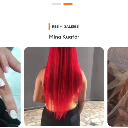
RESİM GALERİSİ
Mina Kuaför