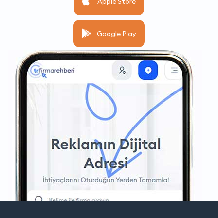
Apple Store
Google Play