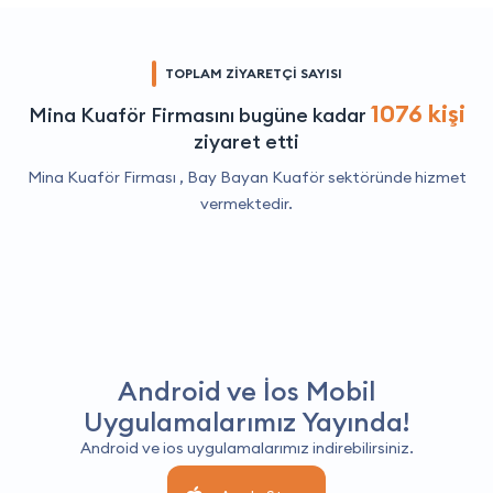
TOPLAM ZİYARETÇİ SAYISI
1076 kişi
Mina Kuaför Firmasını bugüne kadar
ziyaret etti
Mina Kuaför Firması ,
Bay Bayan Kuaför
sektöründe hizmet
vermektedir.
Android ve İos Mobil
Uygulamalarımız Yayında!
Android ve ios uygulamalarımız indirebilirsiniz.