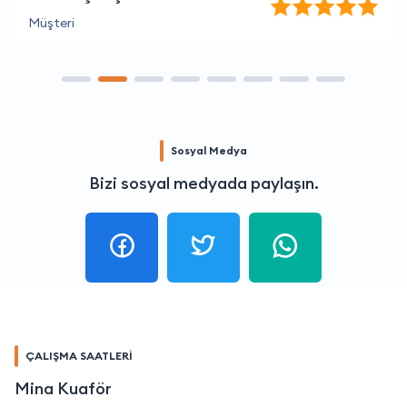
Müşteri
Sosyal Medya
Bizi sosyal medyada paylaşın.
ÇALIŞMA SAATLERİ
Mina Kuaför