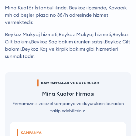
Mina Kuaför İstanbul ilinde, Beykoz ilçesinde, Kavacık
mh cd beşler plaza no 38/h adresinde hizmet
vermektedir.
Beykoz Makyaj hizmeti,Beykoz Makyaj hizmeti,Beykoz
Cilt bakımı,Beykoz Saç bakım ürünleri satışı,Beykoz Cilt
bakımı,Beykoz Kaş ve kirpik bakımı gibi hizmetleri
sunmaktadır.
KAMPANYALAR VE DUYURULAR
Mina Kuaför Firması
Firmamızın size özel kampanya ve duyurularını buradan
takip edebilirsiniz.
KAMPANYA