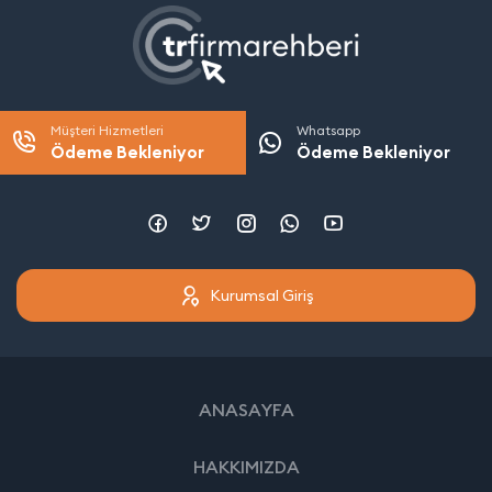
Müşteri Hizmetleri
Whatsapp
Ödeme Bekleniyor
Ödeme Bekleniyor
Kurumsal Giriş
ANASAYFA
HAKKIMIZDA