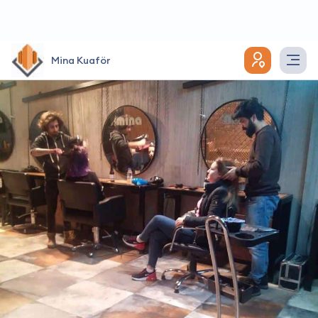
Mina Kuaför