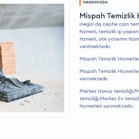
HAKKIMIZDA
Mispah Temizlik 
i̇negöl dış cephe cam temi
hizmeti, temizlik işi yap
hizmeti, site yönetim hizm
verilmektedir.
Mispah Temizlik Hizmetler
Mispah Temizlik Hizmetler
vermektedir.
Merkez Havuz temizliği,M
temizliği,Merkez Ev temiz
hizmetleri sunmaktadır.