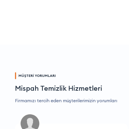
MÜŞTERİ YORUMLARI
Mispah Temizlik Hizmetleri
Firmamızı tercih eden müşterilerimizin yorumları