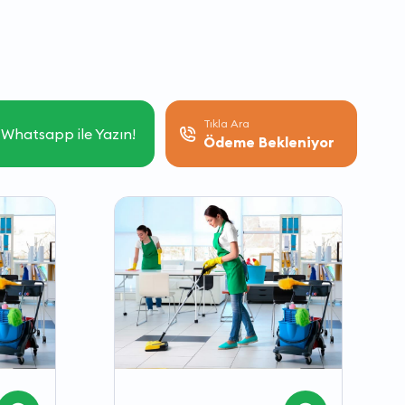
Tıkla Ara
Whatsapp ile Yazın!
Ödeme Bekleniyor