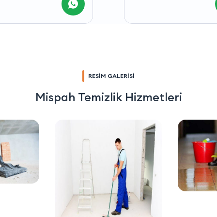
RESİM GALERİSİ
Mispah Temizlik Hizmetleri