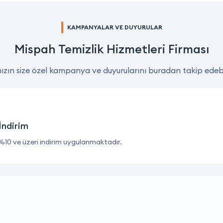
KAMPANYALAR VE DUYURULAR
Mispah Temizlik Hizmetleri Firması
zın size özel kampanya ve duyurularını buradan takip edebil
İndirim
%10 ve üzeri indirim uygulanmaktadır.