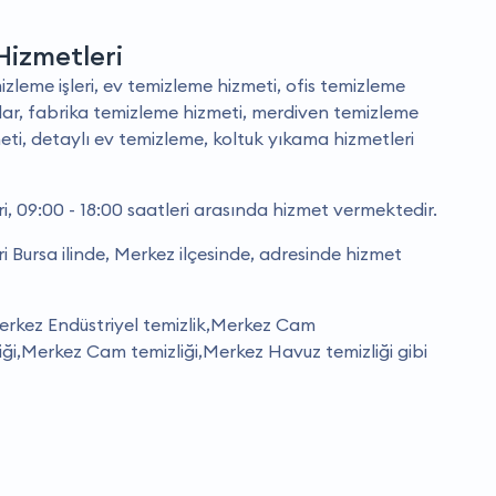
Hizmetleri
zleme işleri, ev temizleme hizmeti, ofis temizleme
anlar, fabrika temizleme hizmeti, merdiven temizleme
eti, detaylı ev temizleme, koltuk yıkama hizmetleri
i, 09:00 - 18:00 saatleri arasında hizmet vermektedir.
i Bursa ilinde, Merkez ilçesinde, adresinde hizmet
erkez Endüstriyel temizlik,Merkez Cam
liği,Merkez Cam temizliği,Merkez Havuz temizliği gibi