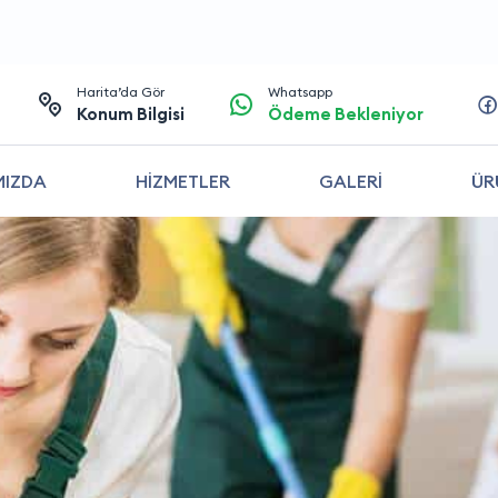
Harita’da Gör
Whatsapp
Konum Bilgisi
Ödeme Bekleniyor
MIZDA
HİZMETLER
GALERİ
ÜR