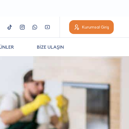
Kurumsal Giriş
ÜNLER
BİZE ULAŞIN