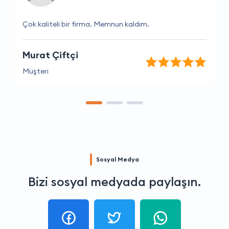
Çok kaliteli bir firma. Memnun kaldım.
Murat Çiftçi
Müşteri
Sosyal Medya
Bizi sosyal medyada paylaşın.