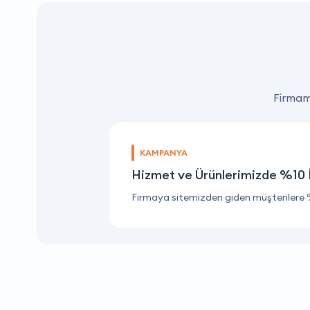
Firmamı
KAMPANYA
Hizmet ve Ürünlerimizde %10 
Firmaya sitemizden giden müşterilere 