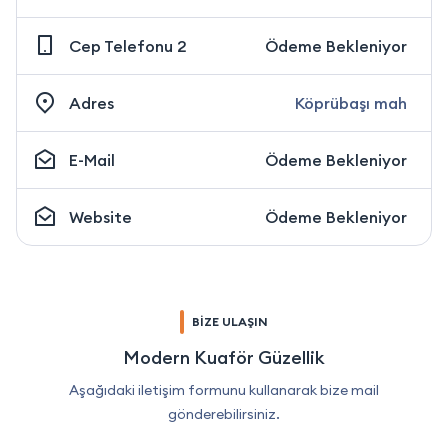
Cep Telefonu 2
Ödeme Bekleniyor
Adres
Köprübaşı mah
E-Mail
Ödeme Bekleniyor
Website
Ödeme Bekleniyor
BİZE ULAŞIN
Modern Kuaför Güzellik
Aşağıdaki iletişim formunu kullanarak bize mail
gönderebilirsiniz.