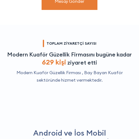
Mesajı Gönder
TOPLAM ZİYARETÇİ SAYISI
Modern Kuaför Güzellik Firmasını bugüne kadar
629 kişi
ziyaret etti
Modern Kuaför Güzellik Firması ,
Bay Bayan Kuaför
sektöründe hizmet vermektedir.
Android ve İos Mobil