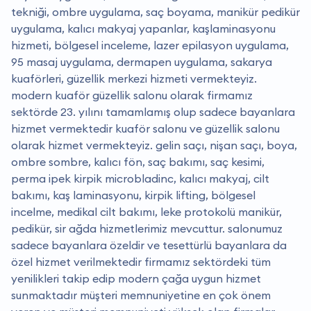
tekniği, ombre uygulama, saç boyama, manikür pedikür
uygulama, kalıcı makyaj yapanlar, kaşlaminasyonu
hizmeti, bölgesel inceleme, lazer epilasyon uygulama,
95 masaj uygulama, dermapen uygulama, sakarya
kuaförleri, güzellik merkezi hizmeti vermekteyiz.
modern kuaför güzellik salonu olarak firmamız
sektörde 23. yılını tamamlamış olup sadece bayanlara
hizmet vermektedir kuaför salonu ve güzellik salonu
olarak hizmet vermekteyiz. gelin saçı, nişan saçı, boya,
ombre sombre, kalıcı fön, saç bakımı, saç kesimi,
perma ipek kirpik microbladinc, kalıcı makyaj, cilt
bakımı, kaş laminasyonu, kirpik lifting, bölgesel
incelme, medikal cilt bakımı, leke protokolü manikür,
pedikür, sir ağda hizmetlerimiz mevcuttur. salonumuz
sadece bayanlara özeldir ve tesettürlü bayanlara da
özel hizmet verilmektedir firmamız sektördeki tüm
yenilikleri takip edip modern çağa uygun hizmet
sunmaktadır müşteri memnuniyetine en çok önem