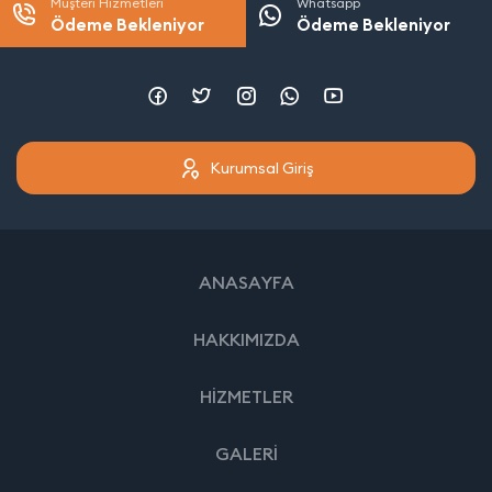
Müşteri Hizmetleri
Whatsapp
Ödeme Bekleniyor
Ödeme Bekleniyor
Kurumsal Giriş
ANASAYFA
HAKKIMIZDA
HİZMETLER
GALERİ