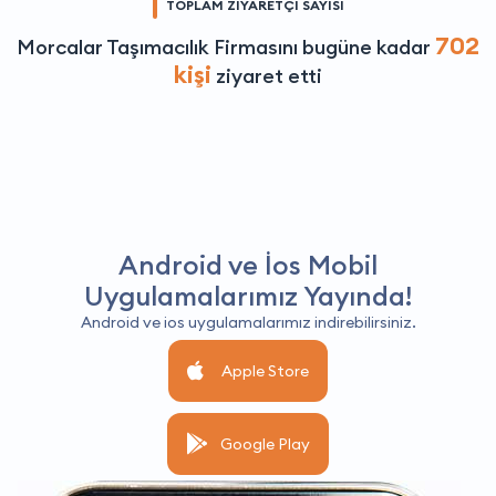
TOPLAM ZİYARETÇİ SAYISI
702
Morcalar Taşımacılık Firmasını bugüne kadar
kişi
ziyaret etti
Android ve İos Mobil
Uygulamalarımız Yayında!
Android ve ios uygulamalarımız indirebilirsiniz.
Apple Store
Google Play