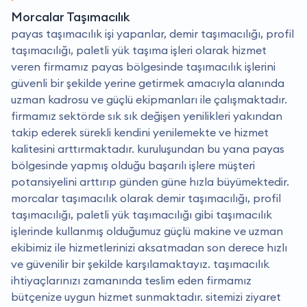
Morcalar Taşımacılık
payas taşımacılık işi yapanlar, demir taşımacılığı, profil
taşımacılığı, paletli yük taşıma işleri olarak hizmet
veren firmamız payas bölgesinde taşımacılık işlerini
güvenli bir şekilde yerine getirmek amacıyla alanında
uzman kadrosu ve güçlü ekipmanları ile çalışmaktadır.
firmamız sektörde sık sık değişen yenilikleri yakından
takip ederek sürekli kendini yenilemekte ve hizmet
kalitesini arttırmaktadır. kuruluşundan bu yana payas
bölgesinde yapmış olduğu başarılı işlere müşteri
potansiyelini arttırıp günden güne hızla büyümektedir.
morcalar taşımacılık olarak demir taşımacılığı, profil
taşımacılığı, paletli yük taşımacılığı gibi taşımacılık
işlerinde kullanmış olduğumuz güçlü makine ve uzman
ekibimiz ile hizmetlerinizi aksatmadan son derece hızlı
ve güvenilir bir şekilde karşılamaktayız. taşımacılık
ihtiyaçlarınızı zamanında teslim eden firmamız
bütçenize uygun hizmet sunmaktadır. sitemizi ziyaret