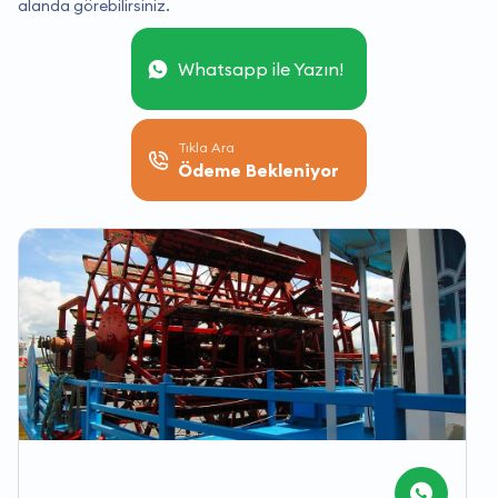
alanda görebilirsiniz.
Whatsapp ile Yazın!
Tıkla Ara
Ödeme Bekleniyor