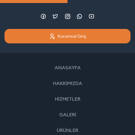
Kurumsal Giriş
ANASAYFA
HAKKIMIZDA
HİZMETLER
GALERİ
ÜRÜNLER