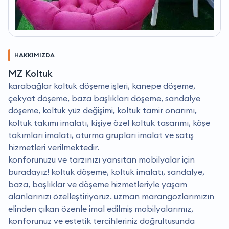
HAKKIMIZDA
MZ Koltuk
karabağlar koltuk döşeme işleri, kanepe döşeme,
çekyat döşeme, baza başlıkları döşeme, sandalye
döşeme, koltuk yüz değişimi, koltuk tamir onarımı,
koltuk takımı imalatı, kişiye özel koltuk tasarımı, köşe
takımları imalatı, oturma grupları imalat ve satış
hizmetleri verilmektedir.
konforunuzu ve tarzınızı yansıtan mobilyalar için
buradayız! koltuk döşeme, koltuk imalatı, sandalye,
baza, başlıklar ve döşeme hizmetleriyle yaşam
alanlarınızı özelleştiriyoruz. uzman marangozlarımızın
elinden çıkan özenle imal edilmiş mobilyalarımız,
konforunuz ve estetik tercihleriniz doğrultusunda