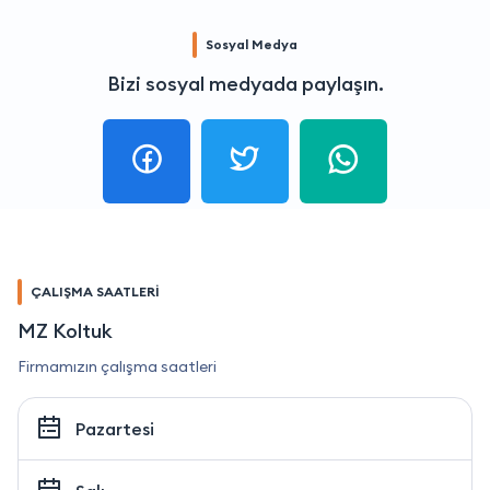
Sosyal Medya
Bizi sosyal medyada paylaşın.
ÇALIŞMA SAATLERİ
MZ Koltuk
Firmamızın çalışma saatleri
Pazartesi