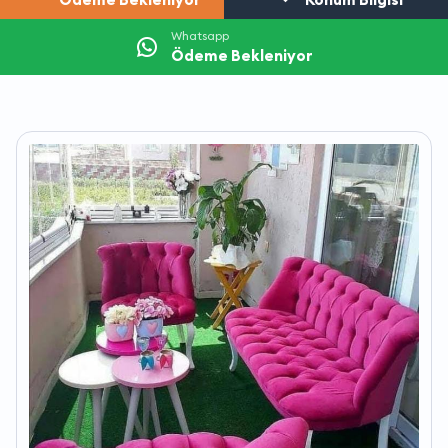
Whatsapp
Ödeme Bekleniyor