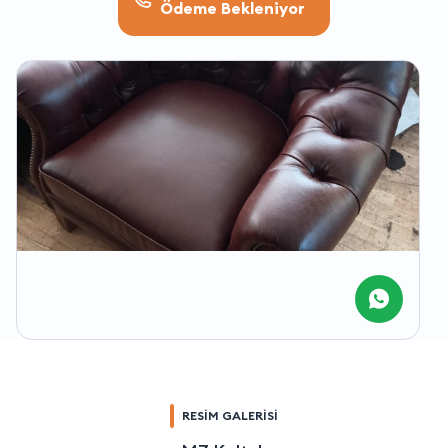
Ödeme Bekleniyor
RESİM GALERİSİ