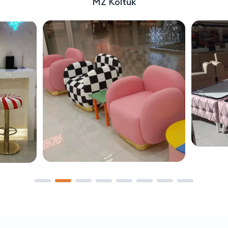
MZ Koltuk