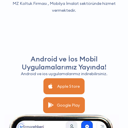
MZ Koltuk Firması ,
Mobilya İmalat
sektöründe hizmet
vermektedir.
Android ve İos Mobil
Uygulamalarımız Yayında!
Android ve ios uygulamalarımız indirebilirsiniz.
Apple Store
Google Play