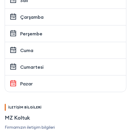
Salı
Çarşamba
Perşembe
Cuma
Cumartesi
Pazar
İLETİŞİM BİLGİLERİ
MZ Koltuk
Firmamızın iletişim bilgileri