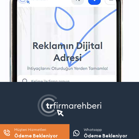
Müşteri Hizmetleri
Whatsapp
Ödeme Bekleniyor
Ödeme Bekleniyor