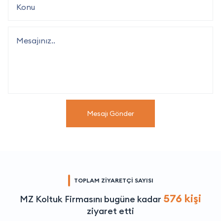
Mesajı Gönder
TOPLAM ZİYARETÇİ SAYISI
576 kişi
MZ Koltuk Firmasını bugüne kadar
ziyaret etti