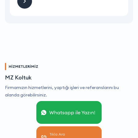
HİZMETLERİMİZ
MZ Koltuk
Firmamızın hizmetlerini, yaptığı işleri ve referanslarını bu
alanda görebilirsiniz.
Whatsapp ile Yazın!
Tıkla Ara