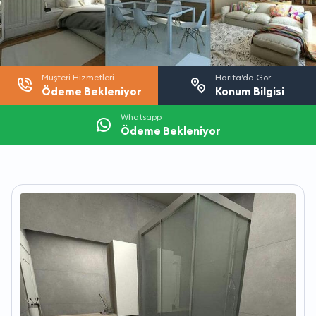
Müşteri Hizmetleri
Harita’da Gör
Ödeme Bekleniyor
Konum Bilgisi
Whatsapp
Ödeme Bekleniyor