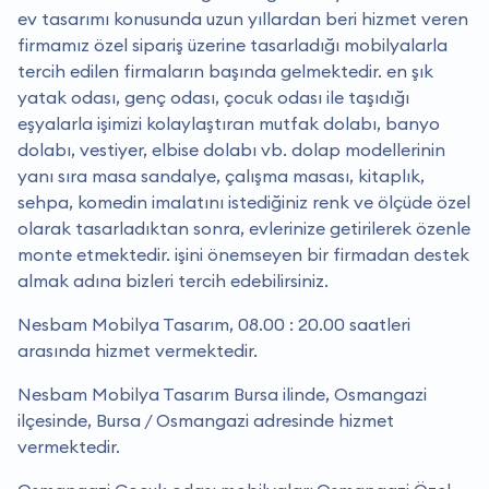
ev tasarımı konusunda uzun yıllardan beri hizmet veren
firmamız özel sipariş üzerine tasarladığı mobilyalarla
tercih edilen firmaların başında gelmektedir. en şık
yatak odası, genç odası, çocuk odası ile taşıdığı
eşyalarla işimizi kolaylaştıran mutfak dolabı, banyo
dolabı, vestiyer, elbise dolabı vb. dolap modellerinin
yanı sıra masa sandalye, çalışma masası, kitaplık,
sehpa, komedin imalatını istediğiniz renk ve ölçüde özel
olarak tasarladıktan sonra, evlerinize getirilerek özenle
monte etmektedir. i̇şini önemseyen bir firmadan destek
almak adına bizleri tercih edebilirsiniz.
Nesbam Mobilya Tasarım, 08.00 : 20.00 saatleri
arasında hizmet vermektedir.
Nesbam Mobilya Tasarım Bursa ilinde, Osmangazi
ilçesinde, Bursa / Osmangazi adresinde hizmet
vermektedir.