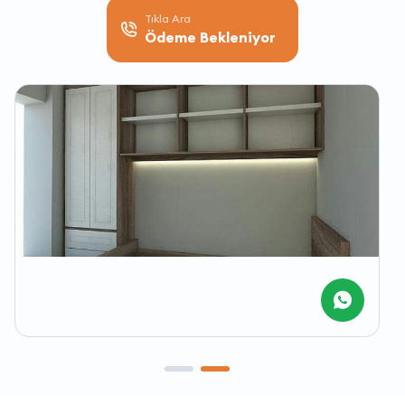
Tıkla Ara
Ödeme Bekleniyor