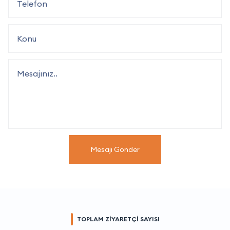
Mesajı Gönder
TOPLAM ZİYARETÇİ SAYISI