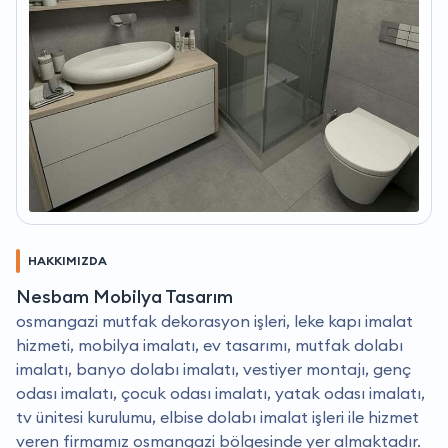
HAKKIMIZDA
Nesbam Mobilya Tasarım
osmangazi mutfak dekorasyon işleri, leke kapı imalat
hizmeti, mobilya imalatı, ev tasarımı, mutfak dolabı
imalatı, banyo dolabı imalatı, vestiyer montajı, genç
odası imalatı, çocuk odası imalatı, yatak odası imalatı,
tv ünitesi kurulumu, elbise dolabı imalat işleri ile hizmet
veren firmamız osmangazi bölgesinde yer almaktadır.