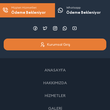
Müşteri Hizmetleri
Whatsapp
Ödeme Bekleniyor
Ödeme Bekleniyor
Kurumsal Giriş
ANASAYFA
HAKKIMIZDA
HİZMETLER
GALERİ