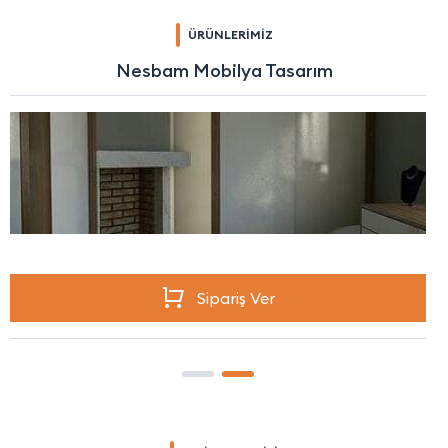
ÜRÜNLERİMİZ
Nesbam Mobilya Tasarım
Sipariş Ver