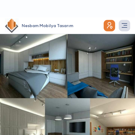
Nesbam Mobilya Tasarım