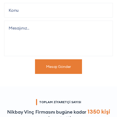
Mesajı Gönder
TOPLAM ZİYARETÇİ SAYISI
1350 kişi
Nikbay Vinç Firmasını bugüne kadar