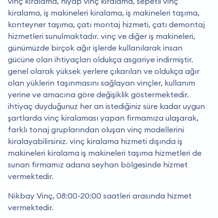
vinç kiralama, hiyap vinç kiralama, sepetli vinç
kiralama, iş makineleri kiralama, iş makineleri taşıma,
konteyner taşıma, çatı montaj hizmeti, çatı demontaj
hizmetleri sunulmaktadır. vinç ve diğer iş makineleri,
günümüzde birçok ağır işlerde kullanılarak insan
gücüne olan ihtiyaçları oldukça asgariye indirmiştir.
genel olarak yüksek yerlere çıkarılan ve oldukça ağır
olan yüklerin taşınmasını sağlayan vinçler, kullanım
yerine ve amacına göre değişiklik göstermektedir.
i̇htiyaç duyduğunuz her an istediğiniz süre kadar uygun
şartlarda vinç kiralaması yapan firmamıza ulaşarak,
farklı tonaj gruplarından oluşan vinç modellerini
kiralayabilirsiniz. vinç kiralama hizmeti dışında iş
makineleri kiralama iş makineleri taşıma hizmetleri de
sunan firmamız adana seyhan bölgesinde hizmet
vermektedir.
Nikbay Vinç, 08:00-20:00 saatleri arasında hizmet
vermektedir.