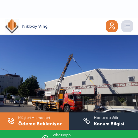
Nikbay Vinç
Müşteri Hizmetleri
Harita’da Gör
Ödeme Bekleniyor
Konum Bilgisi
Whatsapp