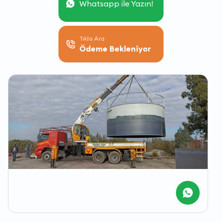
Whatsapp ile Yazın!
Tıkla Ara
Ödeme Bekleniyor