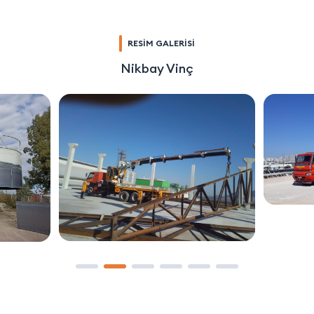
RESİM GALERİSİ
Nikbay Vinç