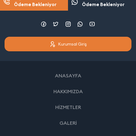
Ödeme Bekleniyor
Ödeme Bekleniyor
Kurumsal Giriş
ANASAYFA
HAKKIMIZDA
HİZMETLER
GALERİ