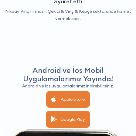
ziyaret etti
Nikbay Vinç Firması ,
Çekici & Vinç & Kepçe
sektöründe hizmet
vermektedir.
Android ve İos Mobil
Uygulamalarımız Yayında!
Android ve ios uygulamalarımız indirebilirsiniz.
Apple Store
Google Play