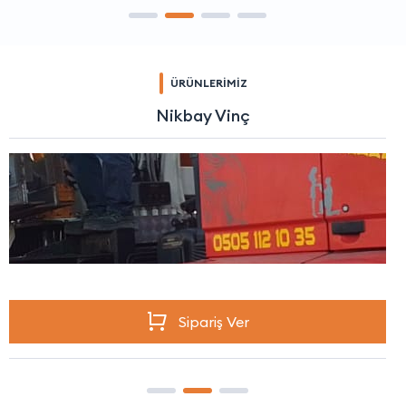
ÜRÜNLERİMİZ
Nikbay Vinç
Sipariş Ver