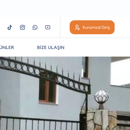
Kurumsal Giriş
ÜNLER
BİZE ULAŞIN