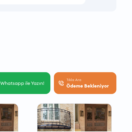
Tıkla Ara
Whatsapp ile Yazın!
Ödeme Bekleniyor