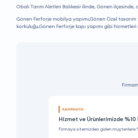
Obalı Tarım Aletleri Balıkesir ilinde, Gönen ilçesinde
Gönen Ferforje mobilya yapımı,Gönen Özel tasarım f
korkuluğu,Gönen Ferforje kapı yapımı gibi hizmetleri
Firmamı
KAMPANYA
Hizmet ve Ürünlerimizde %10 
Firmaya sitemizden giden müşterilere 