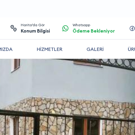
Harita’da Gör
Whatsapp
Konum Bilgisi
Ödeme Bekleniyor
MIZDA
HİZMETLER
GALERİ
ÜR