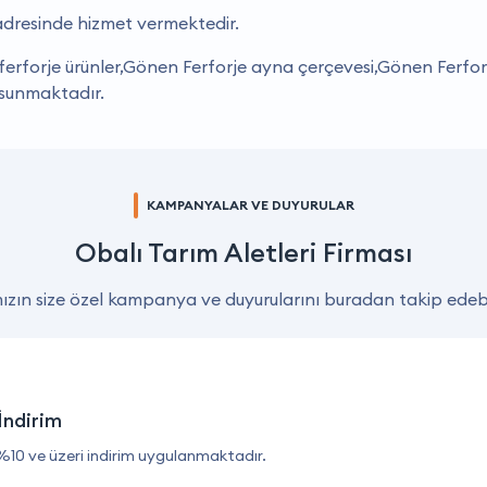
, adresinde hizmet vermektedir.
erforje ürünler,Gönen Ferforje ayna çerçevesi,Gönen Ferfor
 sunmaktadır.
KAMPANYALAR VE DUYURULAR
Obalı Tarım Aletleri Firması
zın size özel kampanya ve duyurularını buradan takip edebil
İndirim
%10 ve üzeri indirim uygulanmaktadır.