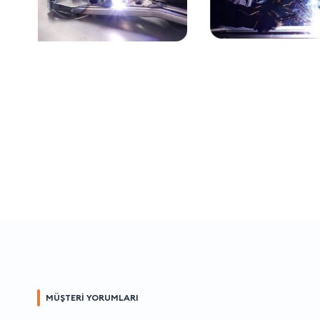
MÜŞTERİ YORUMLARI