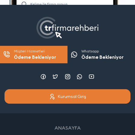
Müşteri Hizmetleri
Whatsapp
Ödeme Bekleniyor
Ödeme Bekleniyor
Kurumsal Giriş
ANASAYFA