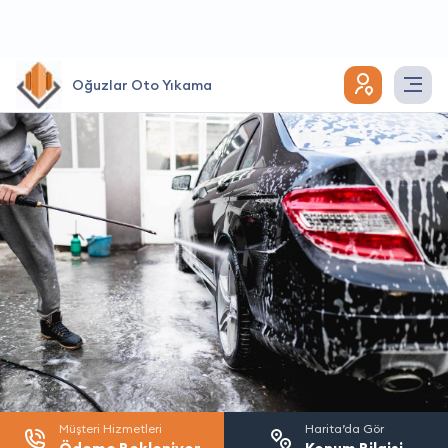
Oğuzlar Oto Yıkama
Müşteri Hizmetleri
Harita’da Gör