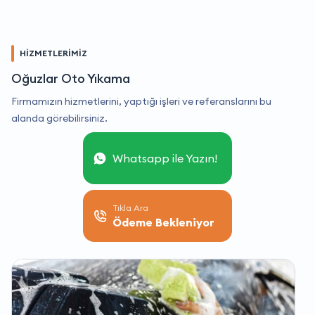
HİZMETLERİMİZ
Oğuzlar Oto Yıkama
Firmamızın hizmetlerini, yaptığı işleri ve referanslarını bu
alanda görebilirsiniz.
Whatsapp ile Yazın!
Tıkla Ara
Ödeme Bekleniyor