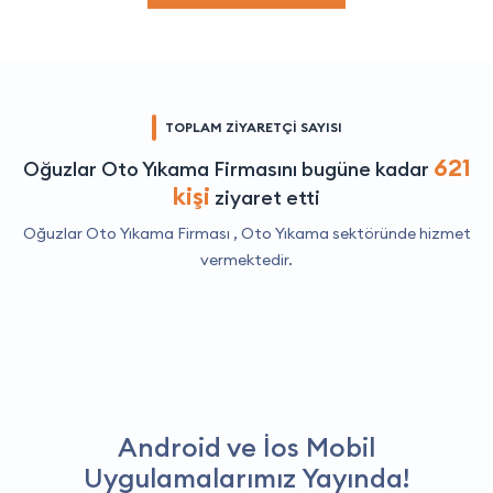
TOPLAM ZİYARETÇİ SAYISI
621
Oğuzlar Oto Yıkama Firmasını bugüne kadar
kişi
ziyaret etti
Oğuzlar Oto Yıkama Firması ,
Oto Yıkama
sektöründe hizmet
vermektedir.
Android ve İos Mobil
Uygulamalarımız Yayında!