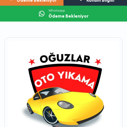
Ödeme Bekleniyor
Konum Bilgisi
Whatsapp
Ödeme Bekleniyor