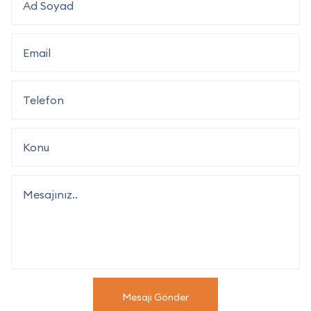
Mesajı Gönder