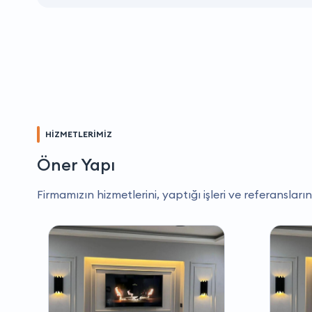
HİZMETLERİMİZ
Öner Yapı
Firmamızın hizmetlerini, yaptığı işleri ve referansların