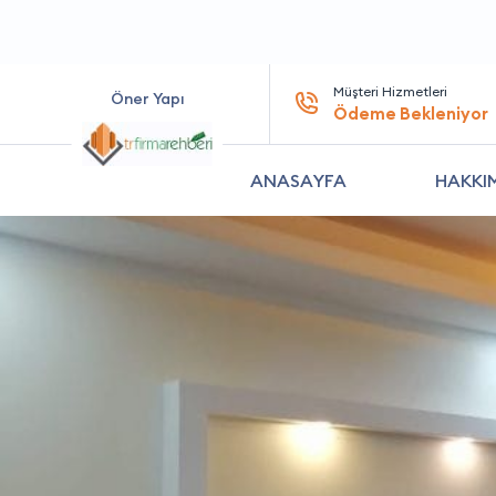
Müşteri Hizmetleri
Öner Yapı
Ödeme Bekleniyor
ANASAYFA
HAKKI