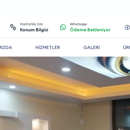
Harita’da Gör
Whatsapp
Konum Bilgisi
Ödeme Bekleniyor
MIZDA
HİZMETLER
GALERİ
ÜR