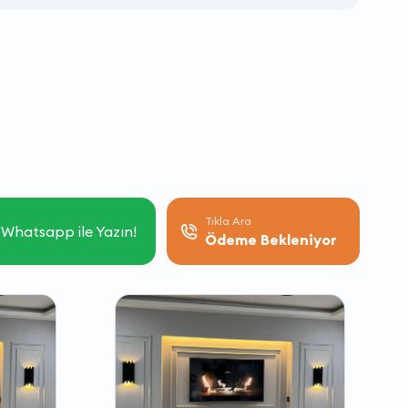
Tıkla Ara
Whatsapp ile Yazın!
Ödeme Bekleniyor