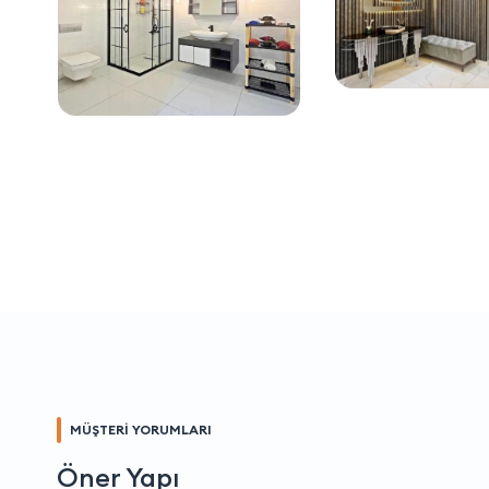
MÜŞTERİ YORUMLARI
Öner Yapı