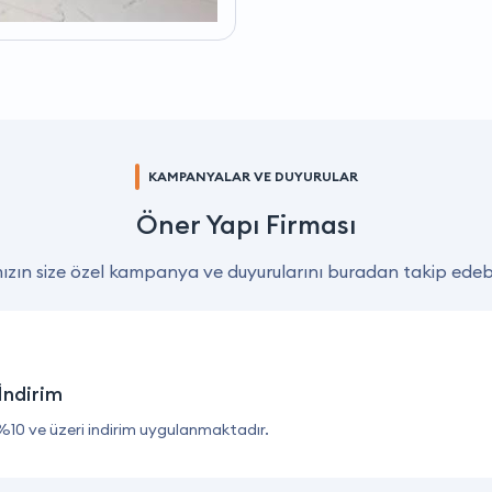
KAMPANYALAR VE DUYURULAR
Öner Yapı Firması
zın size özel kampanya ve duyurularını buradan takip edebil
İndirim
%10 ve üzeri indirim uygulanmaktadır.