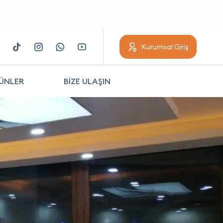
Kurumsal Giriş
ÜNLER
BİZE ULAŞIN