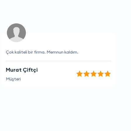
Çok kaliteli bir firma. Memnun kaldım.
Murat Çiftçi
Müşteri