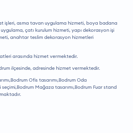
at işleri, asma tavan uygulama hizmeti, boya badana
 uygulama, çatı kurulum hizmeti, yapı dekorasyon işi
eti, anahtar teslim dekorasyon hizmetleri
aatleri arasında hizmet vermektedir.
drum ilçesinde, adresinde hizmet vermektedir.
arımı,Bodrum Ofis tasarımı,Bodrum Oda
li seçimi,Bodrum Mağaza tasarımı,Bodrum Fuar stand
nmaktadır.