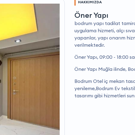
HAKKIMIZDA
Öner Yapı
bodrum yapı tadilat tamir
uygulama hizmeti, alçı sıva
yapanlar, yapı onarım hizm
verilmektedir.
Öner Yapı, 09:00 - 18:00 s
Öner Yapı Muğla ilinde, Bo
Bodrum Otel iç mekan tas
yenileme,Bodrum Ev teksti
tasarımı gibi hizmetleri su