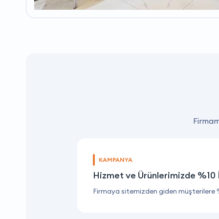
Firmamı
KAMPANYA
Hizmet ve Ürünlerimizde %10 
Firmaya sitemizden giden müşterilere 