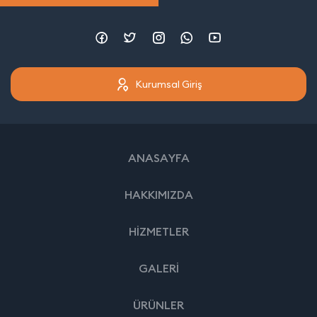
Kurumsal Giriş
ANASAYFA
HAKKIMIZDA
HİZMETLER
GALERİ
ÜRÜNLER