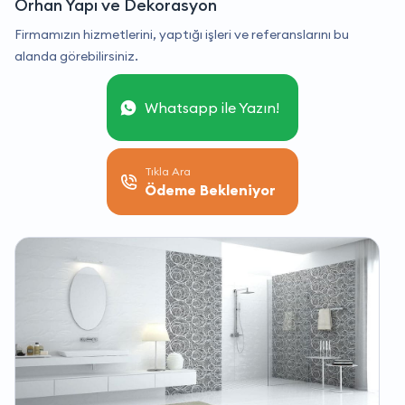
Orhan Yapı ve Dekorasyon
Firmamızın hizmetlerini, yaptığı işleri ve referanslarını bu
alanda görebilirsiniz.
Whatsapp ile Yazın!
Tıkla Ara
Ödeme Bekleniyor