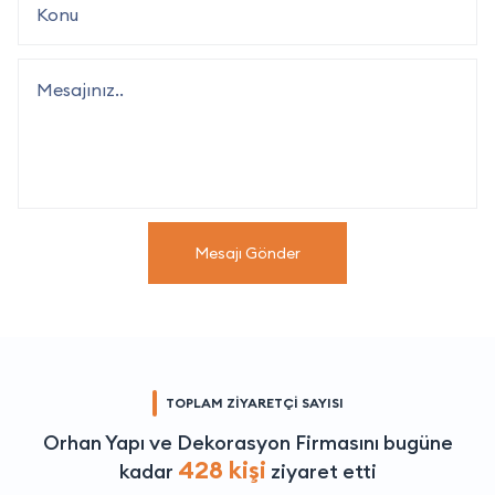
Mesajı Gönder
TOPLAM ZİYARETÇİ SAYISI
Orhan Yapı ve Dekorasyon Firmasını bugüne
428 kişi
kadar
ziyaret etti