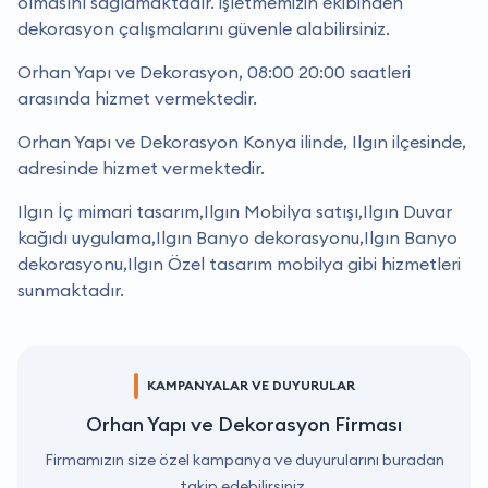
olmasını sağlamaktadır. işletmemizin ekibinden
dekorasyon çalışmalarını güvenle alabilirsiniz.
Orhan Yapı ve Dekorasyon, 08:00 20:00 saatleri
arasında hizmet vermektedir.
Orhan Yapı ve Dekorasyon Konya ilinde, Ilgın ilçesinde,
adresinde hizmet vermektedir.
Ilgın İç mimari tasarım,Ilgın Mobilya satışı,Ilgın Duvar
kağıdı uygulama,Ilgın Banyo dekorasyonu,Ilgın Banyo
dekorasyonu,Ilgın Özel tasarım mobilya gibi hizmetleri
sunmaktadır.
KAMPANYALAR VE DUYURULAR
Orhan Yapı ve Dekorasyon Firması
Firmamızın size özel kampanya ve duyurularını buradan
takip edebilirsiniz.