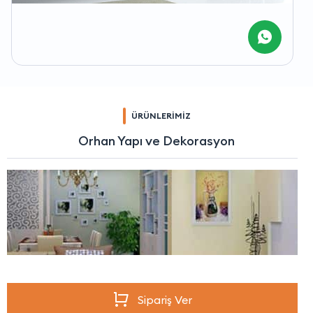
ÜRÜNLERİMİZ
Orhan Yapı ve Dekorasyon
Sipariş Ver