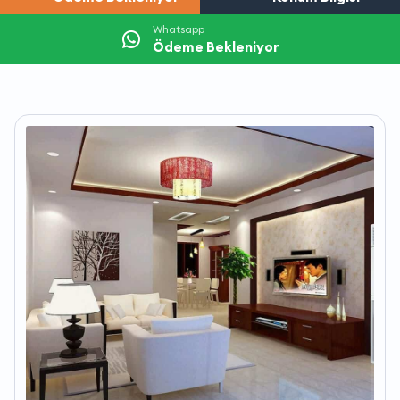
Whatsapp
Ödeme Bekleniyor