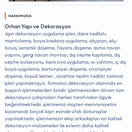
HAKKIMIZDA
Orhan Yapı ve Dekorasyon
ilgın dekorasyon uygulama işleri, daire tadilatı,
mantolama, boya badana uygulama, alçıpan, alçı
boya, seramik döşeme, fayans döşeme, asma tavan
yapımı, gergi tavan montajı, dış cephe kaplama, dış
cephe izolasyonu, kara sıva uygulama, ısı yalıtımı, iç dış
boya uygulama, kartonpiyer döşeme, stronpiyer
döşeme, köpük kemer , anahtar teslim tadilat tamirat
işleri yapmaktayız. firmamız dekorasyon alanında en
başarılı işletmelerden biridir. i̇şletmemizden alınan tüm
dekorasyon çalışmaları herkes tarafından ilgiyle
beğenilmektedir. i̇şletmemiz müşteri memnuniyetini
kazanarak birçok kişin evinde ufak dokunuşlar
yapmaktadır. i̇şletmemizin ekip arkadaşları en kaliteli
dekorasyon malzemeleri ile evlerin daha kaliteli