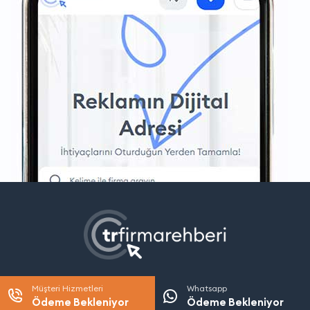
Müşteri Hizmetleri
Whatsapp
Ödeme Bekleniyor
Ödeme Bekleniyor