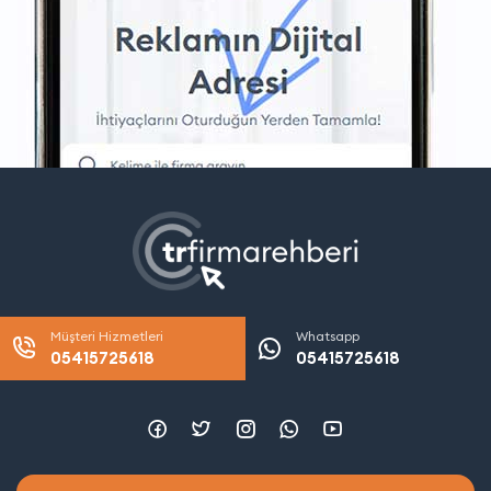
Müşteri Hizmetleri
Whatsapp
05415725618
05415725618