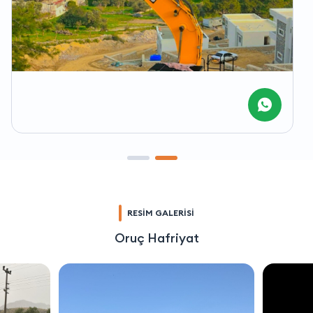
RESİM GALERİSİ
Oruç Hafriyat