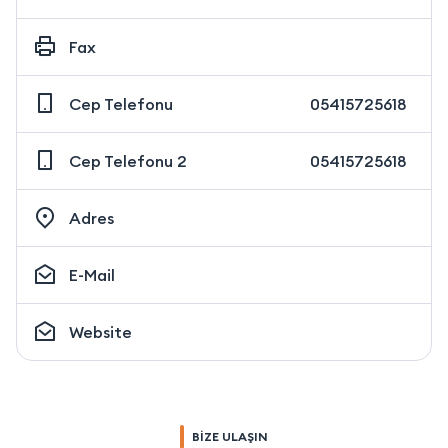
Fax
Cep Telefonu
05415725618
Cep Telefonu 2
05415725618
Adres
E-Mail
Website
BİZE ULAŞIN