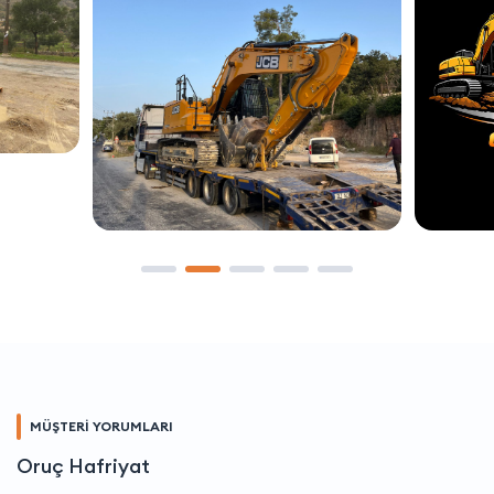
MÜŞTERİ YORUMLARI
Oruç Hafriyat