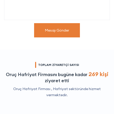
Mesajı Gönder
TOPLAM ZİYARETÇİ SAYISI
269 kişi
Oruç Hafriyat Firmasını bugüne kadar
ziyaret etti
Oruç Hafriyat Firması ,
Hafriyat
sektöründe hizmet
vermektedir.