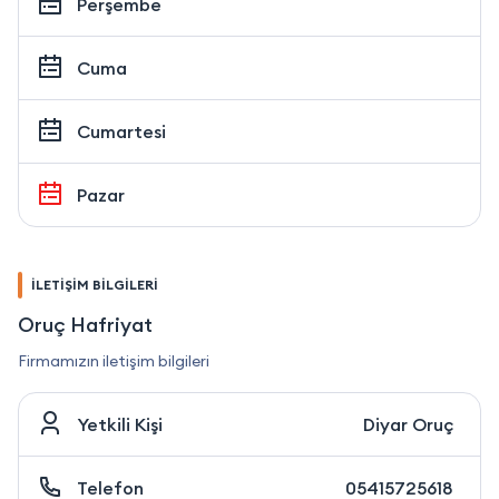
Perşembe
Cuma
Cumartesi
Pazar
İLETİŞİM BİLGİLERİ
Oruç Hafriyat
Firmamızın iletişim bilgileri
Yetkili Kişi
Diyar Oruç
Telefon
05415725618