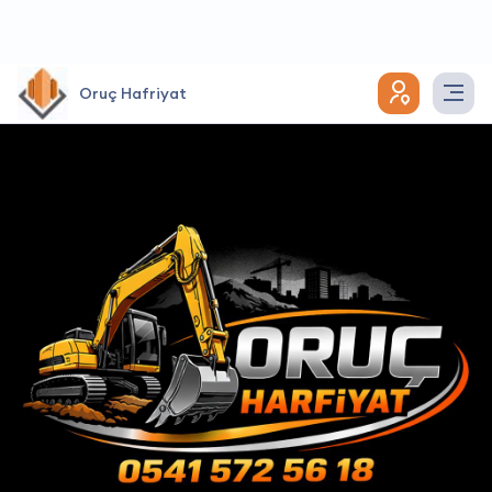
Oruç Hafriyat