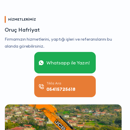
HİZMETLERİMİZ
Oruç Hafriyat
Firmamızın hizmetlerini, yaptığı işleri ve referanslarını bu
alanda görebilirsiniz.
Whatsapp ile Yazın!
Tıkla Ara
05415725618