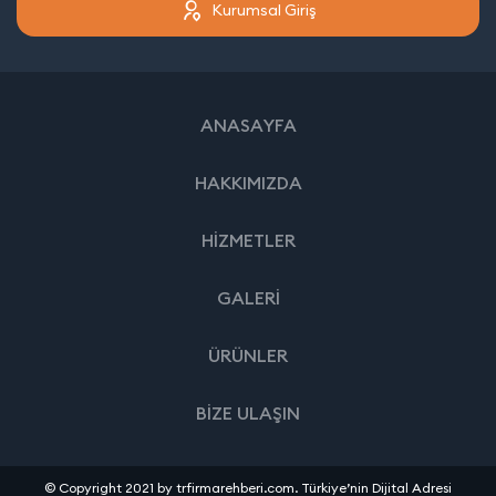
Kurumsal Giriş
ANASAYFA
HAKKIMIZDA
HİZMETLER
GALERİ
ÜRÜNLER
BİZE ULAŞIN
© Copyright 2021 by trfirmarehberi.com. Türkiye’nin Dijital Adresi