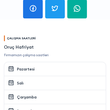
ÇALIŞMA SAATLERİ
Oruç Hafriyat
Firmamızın çalışma saatleri
Pazartesi
Salı
Çarşamba