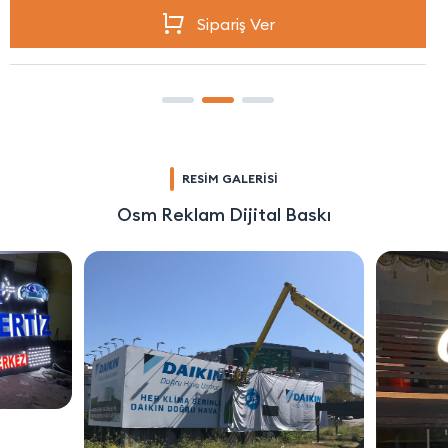
Sipariş Ver
RESİM GALERİSİ
Osm Reklam Dijital Baskı