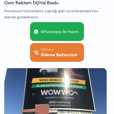
Osm Reklam Dijital Baskı
Firmamızın hizmetlerini, yaptığı işleri ve referanslarını bu
alanda görebilirsiniz.
Whatsapp ile Yazın!
Tıkla Ara
Ödeme Bekleniyor