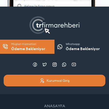
Müşteri Hizmetleri
Whatsapp
Ödeme Bekleniyor
Ödeme Bekleniyor
Kurumsal Giriş
ANASAYFA