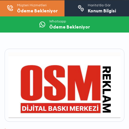
Müşteri Hizmetleri
Harita’da Gör
Ödeme Bekleniyor
Konum Bilgisi
Whatsapp
Ödeme Bekleniyor