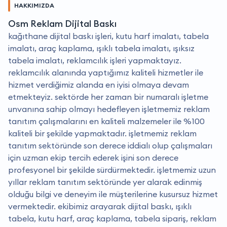
HAKKIMIZDA
Osm Reklam Dijital Baskı
kağıthane dijital baskı işleri, kutu harf imalatı, tabela
imalatı, araç kaplama, ışıklı tabela imalatı, ışıksız
tabela imalatı, reklamcılık işleri yapmaktayız.
reklamcılık alanında yaptığımız kaliteli hizmetler ile
hizmet verdiğimiz alanda en iyisi olmaya devam
etmekteyiz. sektörde her zaman bir numaralı işletme
unvanına sahip olmayı hedefleyen işletmemiz reklam
tanıtım çalışmalarını en kaliteli malzemeler ile %100
kaliteli bir şekilde yapmaktadır. i̇şletmemiz reklam
tanıtım sektöründe son derece iddialı olup çalışmaları
için uzman ekip tercih ederek işini son derece
profesyonel bir şekilde sürdürmektedir. i̇şletmemiz uzun
yıllar reklam tanıtım sektöründe yer alarak edinmiş
olduğu bilgi ve deneyim ile müşterilerine kusursuz hizmet
vermektedir. ekibimiz arayarak dijital baskı, ışıklı
tabela, kutu harf, araç kaplama, tabela sipariş, reklam