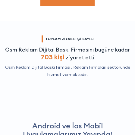
TOPLAM ZİYARETÇİ SAYISI
Osm Reklam Dijital Baskı Firmasını bugüne kadar
703 kişi
ziyaret etti
Osm Reklam Dijital Baskı Firması ,
Reklam Firmaları
sektöründe
hizmet vermektedir.
Android ve İos Mobil
Uygulamalarımız Yayında!