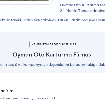
Oyman Oto Kurtarma Mersi
24 Mersin Tarsus adresin
ktrik tamiri,Tarsus Akü takviyesi,Tarsus Lastik değişimi,Tarsu
KAMPANYALAR VE DUYURULAR
Oyman Oto Kurtarma Firması
zın size özel kampanya ve duyurularını buradan takip edebil
İndirim
%10 ve üzeri indirim uygulanmaktadır.