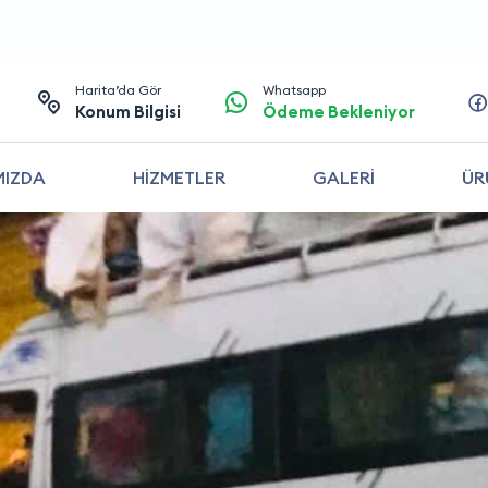
Harita’da Gör
Whatsapp
Konum Bilgisi
Ödeme Bekleniyor
MIZDA
HİZMETLER
GALERİ
ÜR