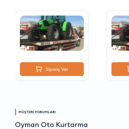
Sipariş Ver
MÜŞTERİ YORUMLARI
Oyman Oto Kurtarma