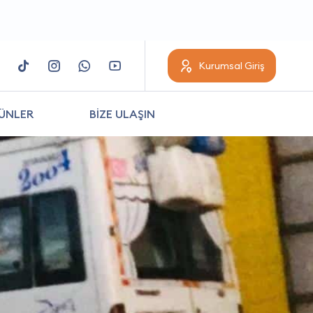
Kurumsal Giriş
ÜNLER
BİZE ULAŞIN