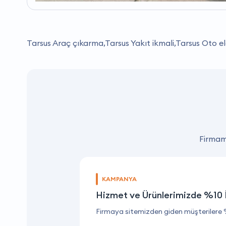
Tarsus Araç çıkarma,Tarsus Yakıt ikmali,Tarsus Oto ele
Firmamı
KAMPANYA
Hizmet ve Ürünlerimizde %10 
Firmaya sitemizden giden müşterilere 