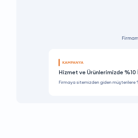
Firmamı
KAMPANYA
Hizmet ve Ürünlerimizde %10 
Firmaya sitemizden giden müşterilere 