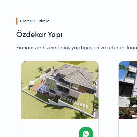
HİZMETLERİMİZ
Özdekar Yapı
Firmamızın hizmetlerini, yaptığı işleri ve referansların