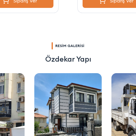
Sipariş Ver
Sipariş Ver
RESİM GALERİSİ
Özdekar Yapı