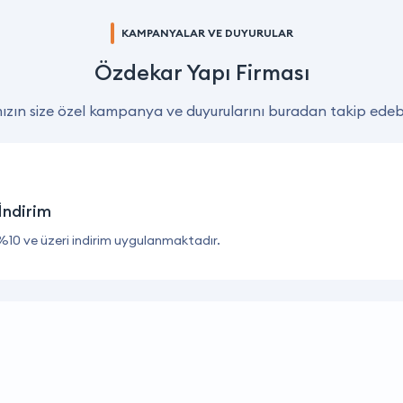
KAMPANYALAR VE DUYURULAR
Özdekar Yapı Firması
zın size özel kampanya ve duyurularını buradan takip edebil
İndirim
%10 ve üzeri indirim uygulanmaktadır.