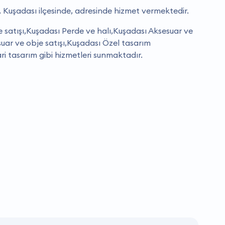
, Kuşadası ilçesinde, adresinde hizmet vermektedir.
 satışı,Kuşadası Perde ve halı,Kuşadası Aksesuar ve
suar ve obje satışı,Kuşadası Özel tasarım
i tasarım gibi hizmetleri sunmaktadır.