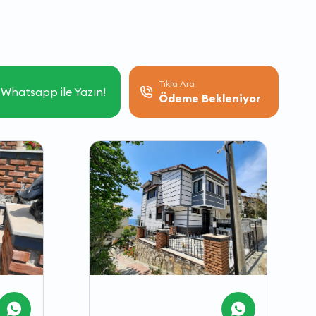
Tıkla Ara
Whatsapp ile Yazın!
Ödeme Bekleniyor