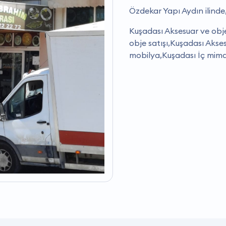
Özdekar Yapı Aydın ilinde
Kuşadası Aksesuar ve obje
obje satışı,Kuşadası Akse
mobilya,Kuşadası İç mimar