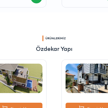
ÜRÜNLERİMİZ
Özdekar Yapı