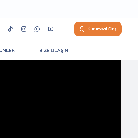
Kurumsal Giriş
ÜNLER
BİZE ULAŞIN