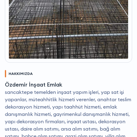
HAKKIMIZDA
Özdemir İnşaat Emlak
sancaktepe temelden inşaat yapım işleri, yap sat işi
yapanlar, müteahhitlik hizmeti verenler, anahtar teslim
dekorasyon hizmeti, yapı taahhüt hizmeti, emlak
danışmanlık hizmeti, gayrimenkul danışmanlık hizmeti,
yapı dekorasyon firmaları, inşaat ustası, dekorasyon
ustası, daire alım satımı, arsa alım satımı, bağ alım
satımı, bahçe alım satımı, arazi alım satımı, villa alım