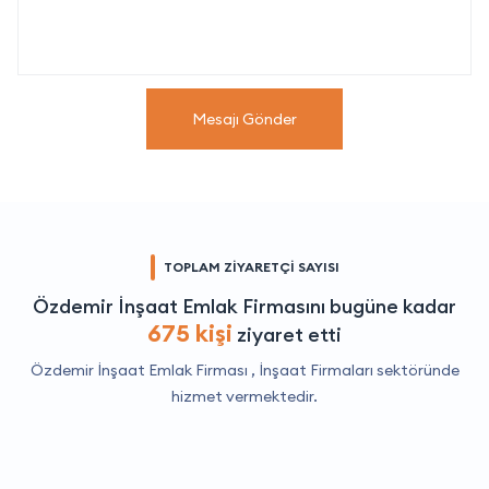
Mesajı Gönder
TOPLAM ZİYARETÇİ SAYISI
Özdemir İnşaat Emlak Firmasını bugüne kadar
675 kişi
ziyaret etti
Özdemir İnşaat Emlak Firması ,
İnşaat Firmaları
sektöründe
hizmet vermektedir.