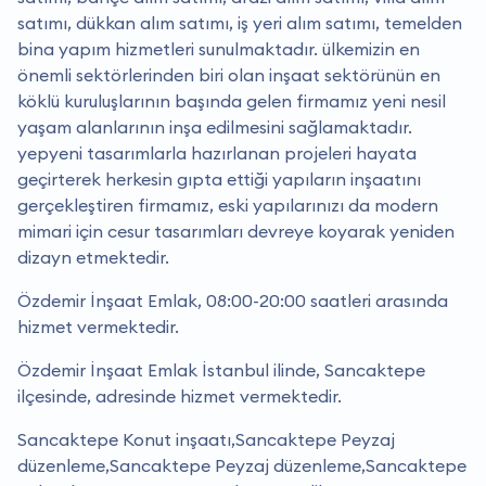
satımı, dükkan alım satımı, iş yeri alım satımı, temelden
bina yapım hizmetleri sunulmaktadır. ülkemizin en
önemli sektörlerinden biri olan inşaat sektörünün en
köklü kuruluşlarının başında gelen firmamız yeni nesil
yaşam alanlarının inşa edilmesini sağlamaktadır.
yepyeni tasarımlarla hazırlanan projeleri hayata
geçirterek herkesin gıpta ettiği yapıların inşaatını
gerçekleştiren firmamız, eski yapılarınızı da modern
mimari için cesur tasarımları devreye koyarak yeniden
dizayn etmektedir.
Özdemir İnşaat Emlak, 08:00-20:00 saatleri arasında
hizmet vermektedir.
Özdemir İnşaat Emlak İstanbul ilinde, Sancaktepe
ilçesinde, adresinde hizmet vermektedir.
Sancaktepe Konut inşaatı,Sancaktepe Peyzaj
düzenleme,Sancaktepe Peyzaj düzenleme,Sancaktepe