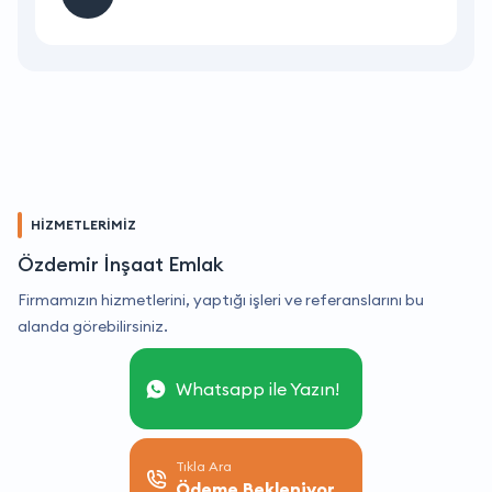
HİZMETLERİMİZ
Özdemir İnşaat Emlak
Firmamızın hizmetlerini, yaptığı işleri ve referanslarını bu
alanda görebilirsiniz.
Whatsapp ile Yazın!
Tıkla Ara
Ödeme Bekleniyor