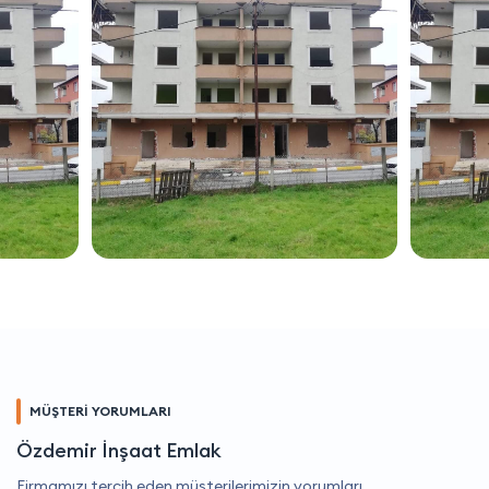
MÜŞTERİ YORUMLARI
Özdemir İnşaat Emlak
Firmamızı tercih eden müşterilerimizin yorumları