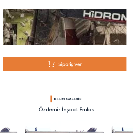
Sipariş Ver
RESİM GALERİSİ
Özdemir İnşaat Emlak