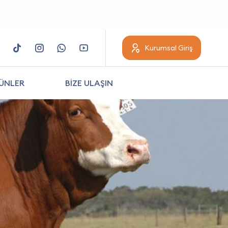
Kurumsal Giriş
ÜNLER
BİZE ULAŞIN