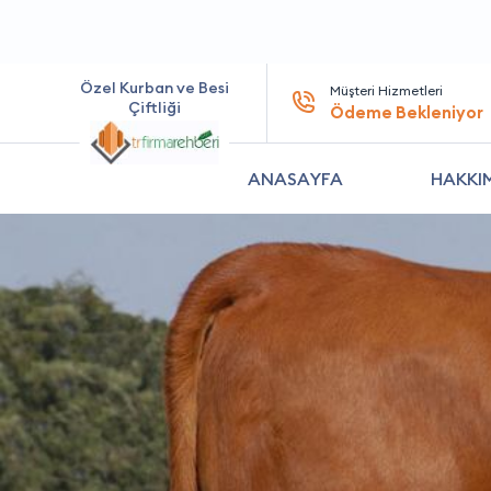
Özel Kurban ve Besi
Müşteri Hizmetleri
Çiftliği
Ödeme Bekleniyor
ANASAYFA
HAKKI