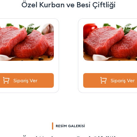
Özel Kurban ve Besi Çiftliği
Sipariş Ver
Sipariş Ver
RESİM GALERİSİ