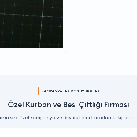
KAMPANYALAR VE DUYURULAR
Özel Kurban ve Besi Çiftliği Firması
zın size özel kampanya ve duyurularını buradan takip edebil