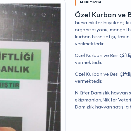
HAKKIMIZDA
Özel Kurban ve Be
bursa nilüfer büyükbaş kur
organizasyonu, mangal hiz
kurban hisse satışı, tosun
verilmektedir.
Özel Kurban ve Besi Çiftli
vermektedir.
Özel Kurban ve Besi Çiftliğ
vermektedir.
Nilüfer Damızlık hayvan sat
ekipmanları,Nilüfer Veterin
Damızlık hayvan satışı gi