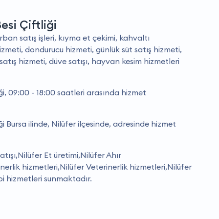
si Çiftliği
ban satış işleri, kıyma et çekimi, kahvaltı
meti, dondurucu hizmeti, günlük süt satış hizmeti,
 satış hizmeti, düve satışı, hayvan kesim hizmetleri
ği, 09:00 - 18:00 saatleri arasında hizmet
i Bursa ilinde, Nilüfer ilçesinde, adresinde hizmet
ışı,Nilüfer Et üretimi,Nilüfer Ahır
erlik hizmetleri,Nilüfer Veterinerlik hizmetleri,Nilüfer
bi hizmetleri sunmaktadır.