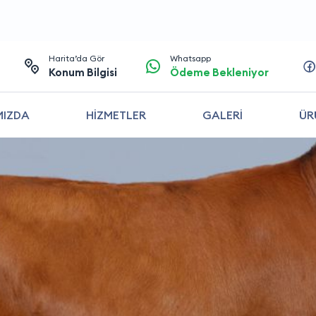
Harita’da Gör
Whatsapp
Konum Bilgisi
Ödeme Bekleniyor
MIZDA
HİZMETLER
GALERİ
ÜR