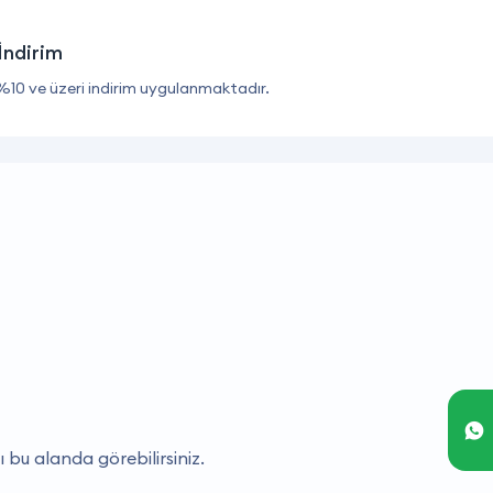
İndirim
%10 ve üzeri indirim uygulanmaktadır.
ı bu alanda görebilirsiniz.