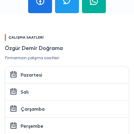
ÇALIŞMA SAATLERİ
Özgür Demir Doğrama
Firmamızın çalışma saatleri
Pazartesi
Salı
Çarşamba
Perşembe