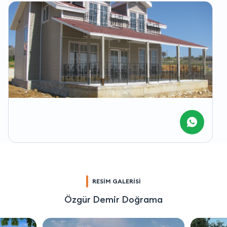
RESİM GALERİSİ
Özgür Demir Doğrama