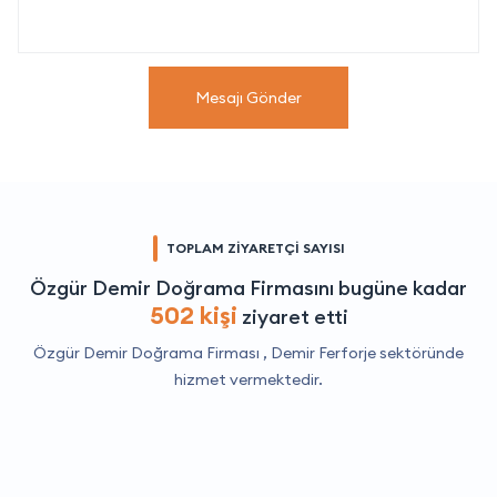
Mesajı Gönder
TOPLAM ZİYARETÇİ SAYISI
Özgür Demir Doğrama Firmasını bugüne kadar
502 kişi
ziyaret etti
Özgür Demir Doğrama Firması ,
Demir Ferforje
sektöründe
hizmet vermektedir.