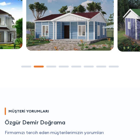
MÜŞTERİ YORUMLARI
Özgür Demir Doğrama
Firmamızı tercih eden müşterilerimizin yorumları