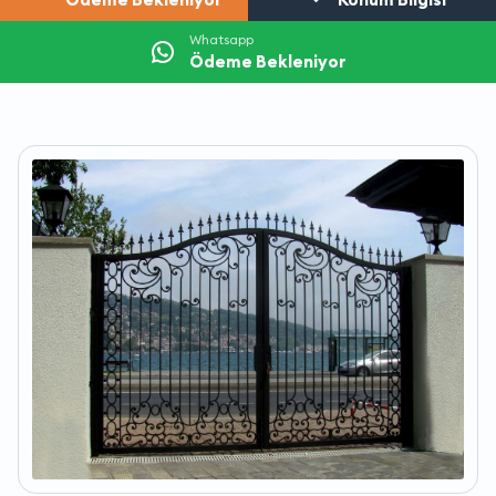
Whatsapp
Ödeme Bekleniyor