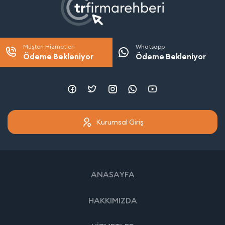
Müşteri Hizmetleri
Whatsapp
Ödeme Bekleniyor
Ödeme Bekleniyor
Kurumsal Giriş
ANASAYFA
HAKKIMIZDA