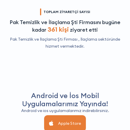
TOPLAM ZİYARETÇİ SAYISI
Pak Temizlik ve İlaçlama Şti Firmasını bugüne
361 kişi
kadar
ziyaret etti
Pak Temizlik ve İlaçlama Şti Firması ,
İlaçlama
sektöründe
hizmet vermektedir.
Android ve İos Mobil
Uygulamalarımız Yayında!
Android ve ios uygulamalarımız indirebilirsiniz.
Apple Store