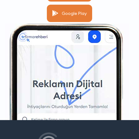
Google Play