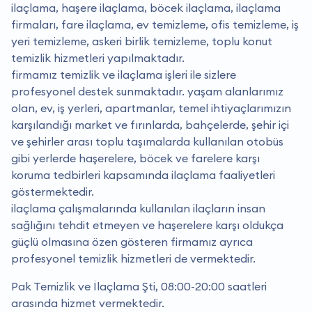
ilaçlama, haşere ilaçlama, böcek ilaçlama, ilaçlama
firmaları, fare ilaçlama, ev temizleme, ofis temizleme, iş
yeri temizleme, askeri birlik temizleme, toplu konut
temizlik hizmetleri yapılmaktadır.
firmamız temizlik ve ilaçlama işleri ile sizlere
profesyonel destek sunmaktadır. yaşam alanlarımız
olan, ev, iş yerleri, apartmanlar, temel ihtiyaçlarımızın
karşılandığı market ve fırınlarda, bahçelerde, şehir içi
ve şehirler arası toplu taşımalarda kullanılan otobüs
gibi yerlerde haşerelere, böcek ve farelere karşı
koruma tedbirleri kapsamında ilaçlama faaliyetleri
göstermektedir.
i̇laçlama çalışmalarında kullanılan ilaçların insan
sağlığını tehdit etmeyen ve haşerelere karşı oldukça
güçlü olmasına özen gösteren firmamız ayrıca
profesyonel temizlik hizmetleri de vermektedir.
Pak Temizlik ve İlaçlama Şti, 08:00-20:00 saatleri
arasında hizmet vermektedir.