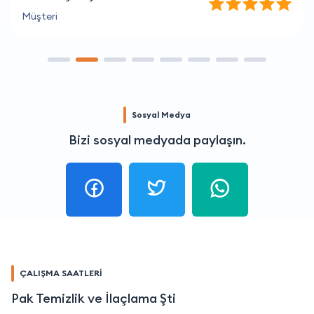
Müşteri
Sosyal Medya
Bizi sosyal medyada paylaşın.
ÇALIŞMA SAATLERİ
Pak Temizlik ve İlaçlama Şti