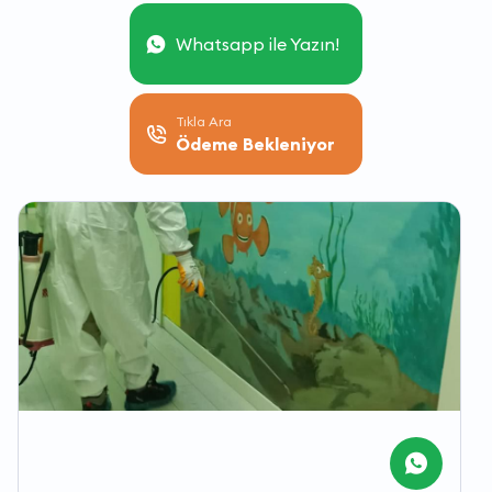
Whatsapp ile Yazın!
Tıkla Ara
Ödeme Bekleniyor