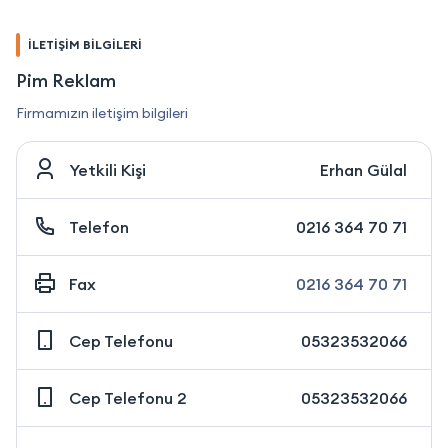
İLETİŞİM BİLGİLERİ
Pim Reklam
Firmamızın iletişim bilgileri
Yetkili Kişi
Erhan Gülal
Telefon
0216 364 70 71
Fax
0216 364 70 71
Cep Telefonu
05323532066
Cep Telefonu 2
05323532066