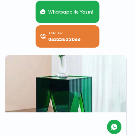
Whatsapp ile Yazın!
Tıkla Ara
05323532066