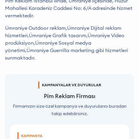
Pim Reklam İstanbul ilinde, Ümraniye ilçesinde, Huzur
Mahallesi Karadeniz Caddesi No: 6/A adresinde hizmet
vermektedir.
Ümraniye Outdoor reklam,Ümraniye Dijital reklam
hizmetleri,Ümraniye Grafik tasarım,Ümraniye Video
prodüksiyon,Ümraniye Sosyal medya
yönetimi,Ümraniye Guerrilla marketing gibi hizmetleri
sunmaktadır.
KAMPANYALAR VE DUYURULAR
Pim Reklam Firması
Firmamızın size özel kampanya ve duyurularını buradan
takip edebilirsiniz.
KAMPANYA