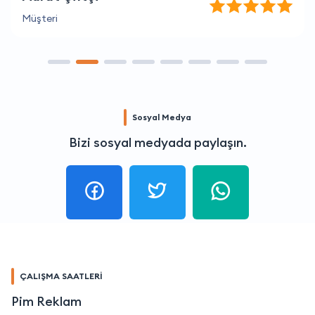
Müşteri
Sosyal Medya
Bizi sosyal medyada paylaşın.
ÇALIŞMA SAATLERİ
Pim Reklam