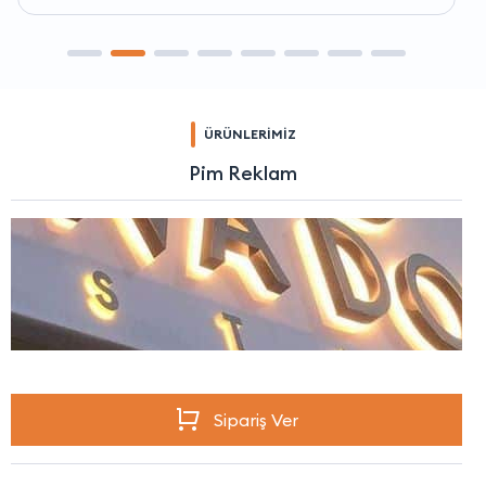
ÜRÜNLERİMİZ
Pim Reklam
Sipariş Ver