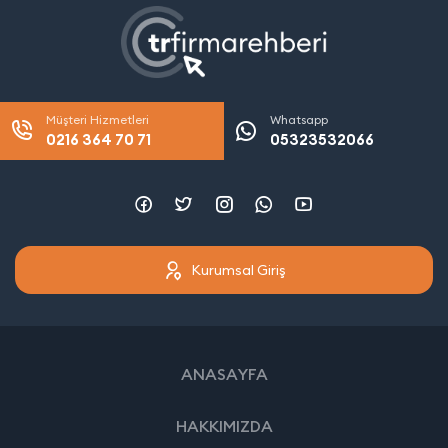
Müşteri Hizmetleri
Whatsapp
0216 364 70 71
05323532066
Kurumsal Giriş
ANASAYFA
HAKKIMIZDA