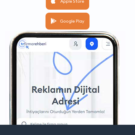
Apple Store
Google Play