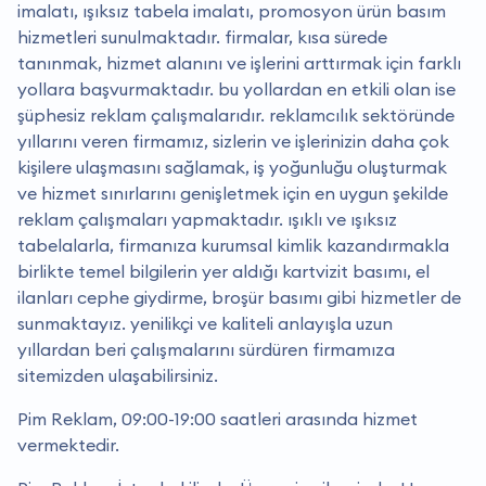
imalatı, ışıksız tabela imalatı, promosyon ürün basım
hizmetleri sunulmaktadır. firmalar, kısa sürede
tanınmak, hizmet alanını ve işlerini arttırmak için farklı
yollara başvurmaktadır. bu yollardan en etkili olan ise
şüphesiz reklam çalışmalarıdır. reklamcılık sektöründe
yıllarını veren firmamız, sizlerin ve işlerinizin daha çok
kişilere ulaşmasını sağlamak, iş yoğunluğu oluşturmak
ve hizmet sınırlarını genişletmek için en uygun şekilde
reklam çalışmaları yapmaktadır. işıklı ve ışıksız
tabelalarla, firmanıza kurumsal kimlik kazandırmakla
birlikte temel bilgilerin yer aldığı kartvizit basımı, el
ilanları cephe giydirme, broşür basımı gibi hizmetler de
sunmaktayız. yenilikçi ve kaliteli anlayışla uzun
yıllardan beri çalışmalarını sürdüren firmamıza
sitemizden ulaşabilirsiniz.
Pim Reklam, 09:00-19:00 saatleri arasında hizmet
vermektedir.