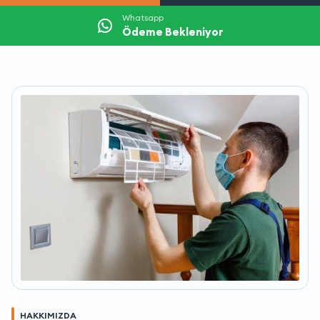
Whatsapp
Ödeme Bekleniyor
HAKKIMIZDA