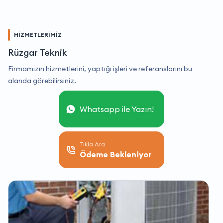
HİZMETLERİMİZ
Rüzgar Teknik
Firmamızın hizmetlerini, yaptığı işleri ve referanslarını bu
alanda görebilirsiniz.
Whatsapp ile Yazın!
Tıkla Ara
Ödeme Bekleniyor