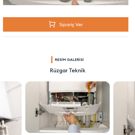
Sipariş Ver
RESİM GALERİSİ
Rüzgar Teknik