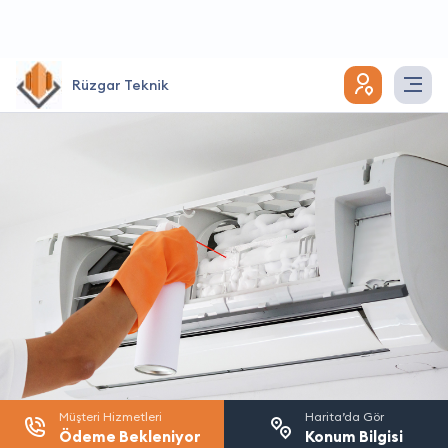
Rüzgar Teknik
Müşteri Hizmetleri
Harita’da Gör
Ödeme Bekleniyor
Konum Bilgisi