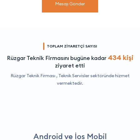
Mesajı Gönder
TOPLAM ZİYARETÇİ SAYISI
434 kişi
Rüzgar Teknik Firmasını bugüne kadar
ziyaret etti
Rüzgar Teknik Firması ,
Teknik Servisler
sektöründe hizmet
vermektedir.
Android ve İos Mobil