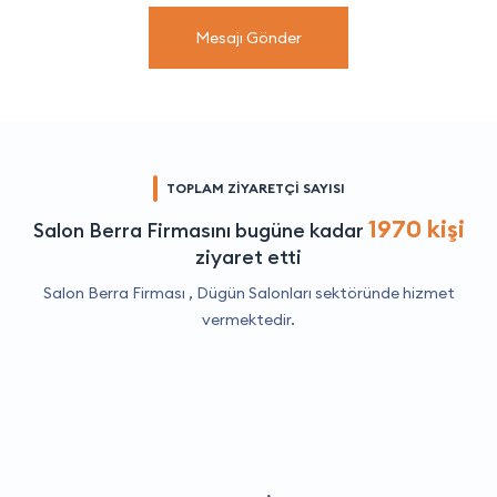
Mesajı Gönder
TOPLAM ZİYARETÇİ SAYISI
1970 kişi
Salon Berra Firmasını bugüne kadar
ziyaret etti
Salon Berra Firması ,
Dügün Salonları
sektöründe hizmet
vermektedir.