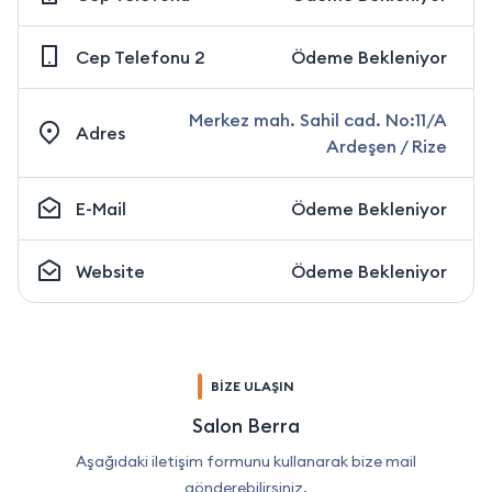
Cep Telefonu 2
Ödeme Bekleniyor
Merkez mah. Sahil cad. No:11/A
Adres
Ardeşen / Rize
E-Mail
Ödeme Bekleniyor
Website
Ödeme Bekleniyor
BİZE ULAŞIN
Salon Berra
Aşağıdaki iletişim formunu kullanarak bize mail
gönderebilirsiniz.