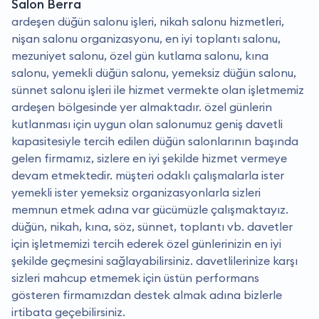
Salon Berra
ardeşen düğün salonu işleri, nikah salonu hizmetleri,
nişan salonu organizasyonu, en iyi toplantı salonu,
mezuniyet salonu, özel gün kutlama salonu, kına
salonu, yemekli düğün salonu, yemeksiz düğün salonu,
sünnet salonu işleri ile hizmet vermekte olan işletmemiz
ardeşen bölgesinde yer almaktadır. özel günlerin
kutlanması için uygun olan salonumuz geniş davetli
kapasitesiyle tercih edilen düğün salonlarının başında
gelen firmamız, sizlere en iyi şekilde hizmet vermeye
devam etmektedir. müşteri odaklı çalışmalarla ister
yemekli ister yemeksiz organizasyonlarla sizleri
memnun etmek adına var gücümüzle çalışmaktayız.
düğün, nikah, kına, söz, sünnet, toplantı vb. davetler
için işletmemizi tercih ederek özel günlerinizin en iyi
şekilde geçmesini sağlayabilirsiniz. davetlilerinize karşı
sizleri mahcup etmemek için üstün performans
gösteren firmamızdan destek almak adına bizlerle
irtibata geçebilirsiniz.