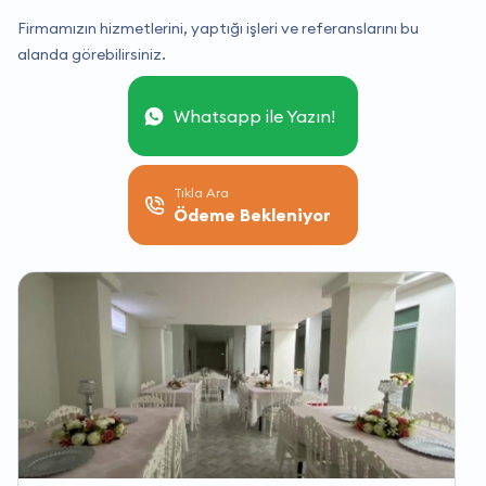
Firmamızın hizmetlerini, yaptığı işleri ve referanslarını bu
alanda görebilirsiniz.
Whatsapp ile Yazın!
Tıkla Ara
Ödeme Bekleniyor