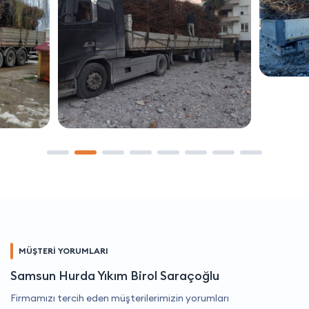
MÜŞTERİ YORUMLARI
Samsun Hurda Yıkım Birol Saraçoğlu
Firmamızı tercih eden müşterilerimizin yorumları