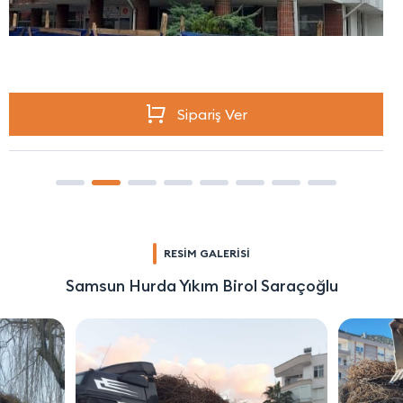
Sipariş Ver
RESİM GALERİSİ
Samsun Hurda Yıkım Birol Saraçoğlu