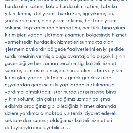
hurda alım satımı, kablo hurda alım satımı, fabrika
yıkım kırımı, otel yıkımı, hurda karşılığı yıkım işleri,
şantiye sökümü, bina yıkım sökümü, hastane yıkım
sökümü, toptan hurda alım satımı, her türlü bina yıkım
kırım işleri yapan işletmemiz samsun bölgesinde hizmet
vermektedir. hurdacılık hizmetleri sunmakta olan
işletmemiz yıllardır bölgede faaliyetlerini en iyi şekilde
sürdürmesinin vermiş olduğu avantajlarla birçok kişinin
güvendiği ve her zaman tercih ettiği kaliteli hizmet
sunan işletme ismi olmuştur. hurda alım satım ve yıkım
kırım işleri yapan işletmemiz gerek gereksiz olan
eşyalardan gerekse eski yapılardan kurtulmanıza
yardımcı olmaktadır. i̇ster hurda satışı isterse bina
yıkım sökümü için çalıştırdığımız uzman çalışma
ekibimiz aradığınız gibi dilediğiniz hizmet alanında
sizlere yardımcı olmaktadır. sitemizi ziyaret ederek
sektöre dair sunmuş olduğumuz kaliteli hizmetleri
detaylarıyla inceleyebilirsiniz.