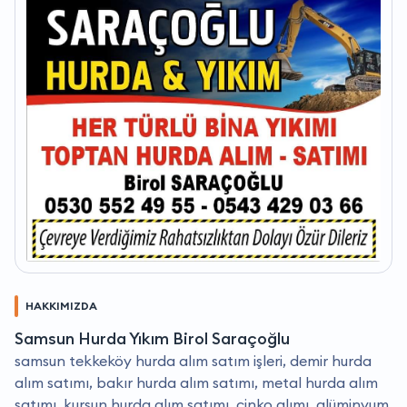
HAKKIMIZDA
Samsun Hurda Yıkım Birol Saraçoğlu
samsun tekkeköy hurda alım satım işleri, demir hurda
alım satımı, bakır hurda alım satımı, metal hurda alım
satımı, kurşun hurda alım satımı, çinko alımı, alüminyum