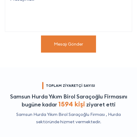
Mesajı Gönder
TOPLAM ZİYARETÇİ SAYISI
Samsun Hurda Yıkım Birol Saraçoğlu Firmasını
1594 kişi
bugüne kadar
ziyaret etti
Samsun Hurda Yıkım Birol Saraçoğlu Firması ,
Hurda
sektöründe hizmet vermektedir.