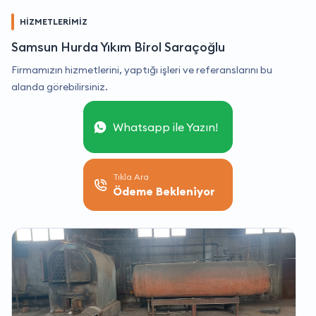
HİZMETLERİMİZ
Samsun Hurda Yıkım Birol Saraçoğlu
Firmamızın hizmetlerini, yaptığı işleri ve referanslarını bu
alanda görebilirsiniz.
Whatsapp ile Yazın!
Tıkla Ara
Ödeme Bekleniyor