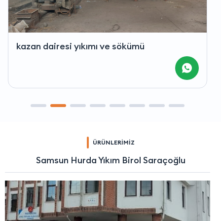
kazan dairesi yıkımı ve sökümü
ÜRÜNLERİMİZ
Samsun Hurda Yıkım Birol Saraçoğlu