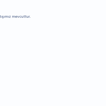
atışımız mevcuttur.