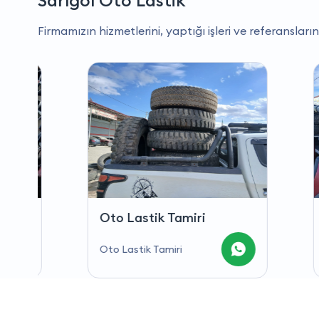
Sarıgöl Oto Lastik
Firmamızın hizmetlerini, yaptığı işleri ve referansların
Oto Lastik Tamiri
Oto 
Oto Lastik Tamiri
Oto Ja