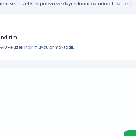
zın size özel kampanya ve duyurularını buradan takip edebil
İndirim
%10 ve üzeri indirim uygulanmaktadır.