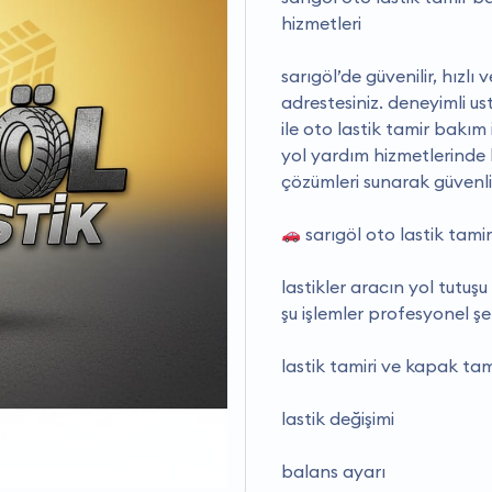
hizmetleri
sarıgöl’de güvenilir, hızlı
adrestesiniz. deneyimli u
ile oto lastik tamir bakım i
yol yardım hizmetlerinde
çözümleri sunarak güvenli
sarıgöl oto lastik tami
lastikler aracın yol tutuşu
şu işlemler profesyonel ş
lastik tamiri ve kapak tam
lastik değişimi
balans ayarı