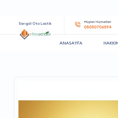
Müşteri Hizmetleri
Sarıgöl Oto Lastik
05050706594
ANASAYFA
HAKKI