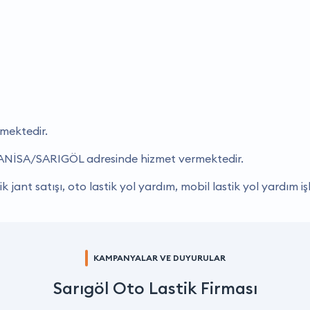
rmektedir.
, MANİSA/SARIGÖL adresinde hizmet vermektedir.
k jant satışı, oto lastik yol yardım, mobil lastik yol yardım iş
KAMPANYALAR VE DUYURULAR
Sarıgöl Oto Lastik Firması