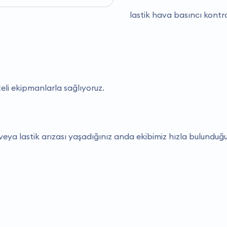
lastik hava basıncı kontr
teli ekipmanlarla sağlıyoruz.
veya lastik arızası yaşadığınız anda ekibimiz hızla bulunduğ