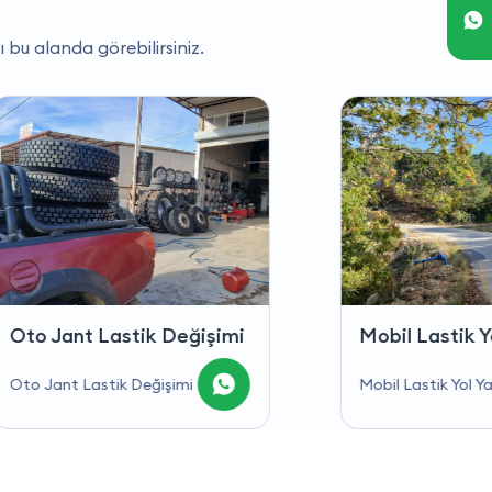
ı bu alanda görebilirsiniz.
Jant Lastik Değişimi
Mobil Lastik Yol Yar
nt Lastik Değişimi
Mobil Lastik Yol Yardım