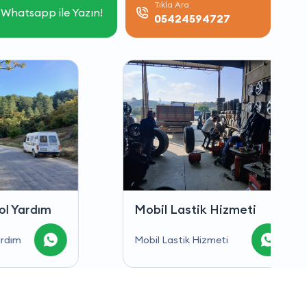
Tıkla Ara
Whatsapp ile Yazın!
05424594727
dım
Mobil Lastik Hizmeti
Mobil Lastik Hizmeti