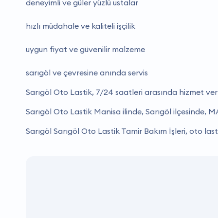
deneyimli ve güler yüzlü ustalar
hızlı müdahale ve kaliteli işçilik
uygun fiyat ve güvenilir malzeme
sarıgöl ve çevresine anında servis
Sarıgöl Oto Lastik, 7/24 saatleri arasında hizmet ve
Sarıgöl Oto Lastik Manisa ilinde, Sarıgöl ilçesinde
Sarıgöl Sarıgöl Oto Lastik Tamir Bakım İşleri, oto lasti