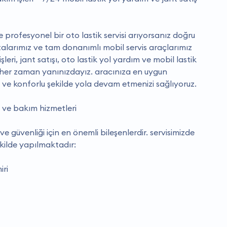
 ve profesyonel bir oto lastik servisi arıyorsanız doğru
stalarımız ve tam donanımlı mobil servis araçlarımız
şleri, jant satışı, oto lastik yol yardım ve mobil lastik
 her zaman yanınızdayız. aracınıza en uygun
 ve konforlu şekilde yola devam etmenizi sağlıyoruz.
r ve bakım hizmetleri
 ve güvenliği için en önemli bileşenlerdir. servisimizde
ekilde yapılmaktadır:
iri