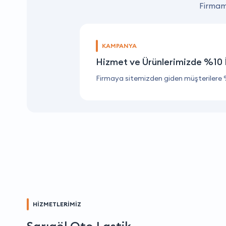
Firmamı
KAMPANYA
Hizmet ve Ürünlerimizde %10 
Firmaya sitemizden giden müşterilere 
HİZMETLERİMİZ