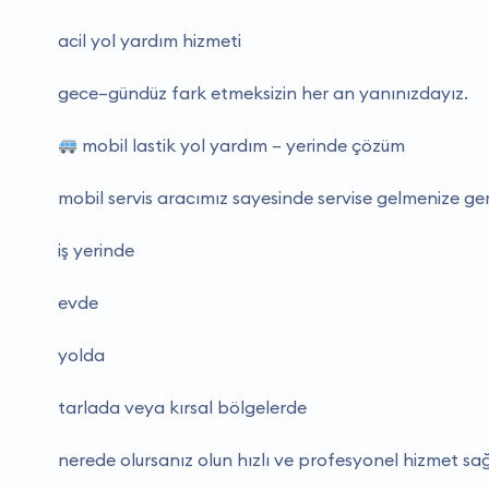
acil yol yardım hizmeti
gece–gündüz fark etmeksizin her an yanınızdayız.
mobil lastik yol yardım – yerinde çözüm
mobil servis aracımız sayesinde servise gelmenize ger
i̇ş yerinde
evde
yolda
tarlada veya kırsal bölgelerde
nerede olursanız olun hızlı ve profesyonel hizmet sağ