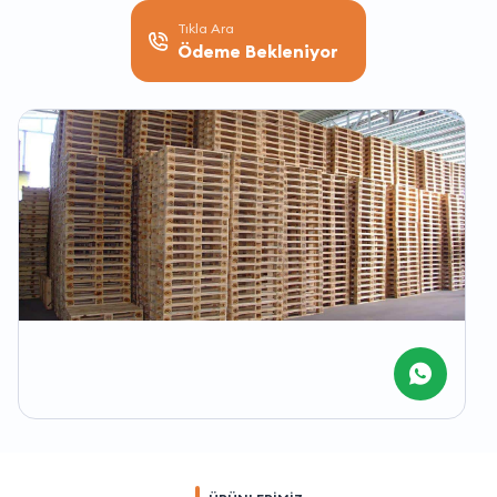
Tıkla Ara
Ödeme Bekleniyor