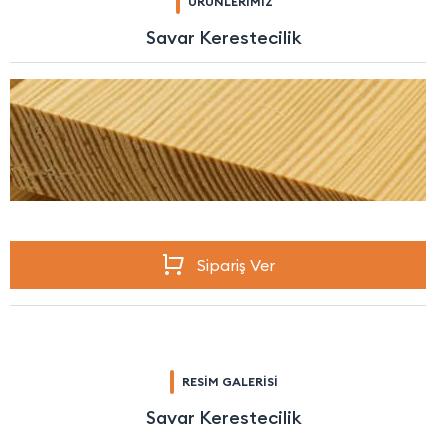
ÜRÜNLERİMİZ
Savar Kerestecilik
Sipariş Ver
RESİM GALERİSİ
Savar Kerestecilik