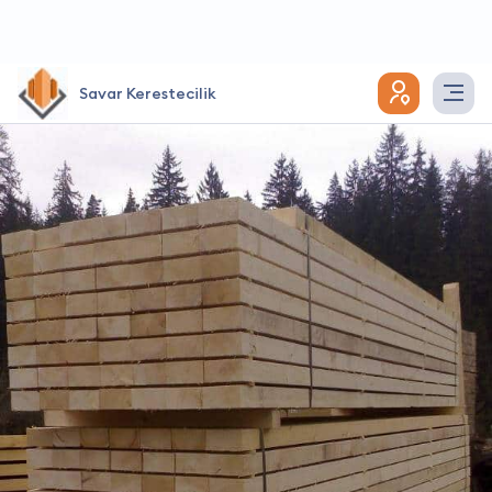
Savar Kerestecilik