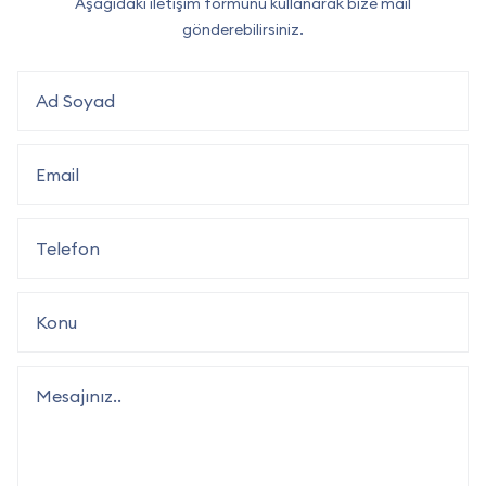
Aşağıdaki iletişim formunu kullanarak bize mail
gönderebilirsiniz.