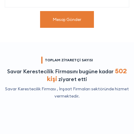
Mesajı Gönder
TOPLAM ZİYARETÇİ SAYISI
502
Savar Kerestecilik Firmasını bugüne kadar
kişi
ziyaret etti
Savar Kerestecilik Firması ,
İnşaat Firmaları
sektöründe hizmet
vermektedir.