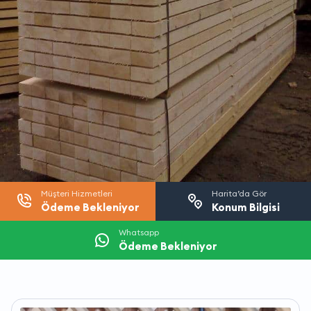
Müşteri Hizmetleri
Harita’da Gör
Ödeme Bekleniyor
Konum Bilgisi
Whatsapp
Ödeme Bekleniyor