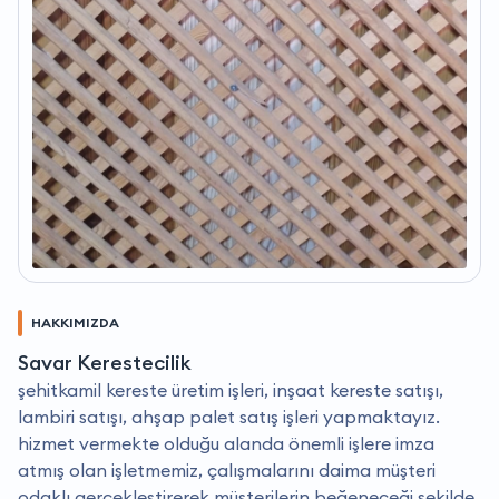
HAKKIMIZDA
Savar Kerestecilik
şehitkamil kereste üretim işleri, inşaat kereste satışı,
lambiri satışı, ahşap palet satış işleri yapmaktayız.
hizmet vermekte olduğu alanda önemli işlere imza
atmış olan işletmemiz, çalışmalarını daima müşteri
odaklı gerçekleştirerek müşterilerin beğeneceği şekilde