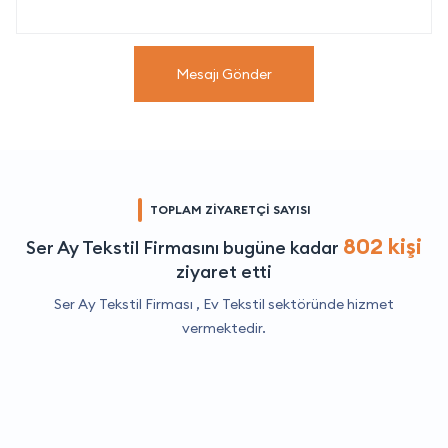
Mesajı Gönder
TOPLAM ZİYARETÇİ SAYISI
802 kişi
Ser Ay Tekstil Firmasını bugüne kadar
ziyaret etti
Ser Ay Tekstil Firması ,
Ev Tekstil
sektöründe hizmet
vermektedir.