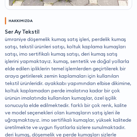
HAKKIMIZDA
Ser Ay Tekstil
ümraniye döşemelik kumaş satış işleri, perdelik kumaş
satışı, tekstil ürünleri satışı, koltuk kaplama kumaşları
satışı, imo sertifikalı kumaş satışı, deri kumaş satış
işlerini yapmaktayız. kumaş, sentetik ve doğal yollarla
elde edilen ipliklerin temel işlemlerden geçirtilerek bir
araya getirilerek zemin kaplamaları için kullanılan
tekstil ürünleridir. ayakkabı yapımından elbise dikimine,
koltuk kaplamadan perde imalatına kadar bir çok
ürünün imalatında kullanılan kumaşlar, özel işçilik
sonucuyla elde edilmektedir. farklı bir çok renk, kalite
ve model seçenekleri olan kumaşların satış işleri ile
uğraşmaktayız. i̇mo sertifikalı kumaşlar, yüksek kalitede
üretilmekte ve uygun fiyatlarla sizlere sunulmaktadır.
deri kumaş, döşemelik ve perde kumaşları sizlerle