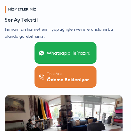
HİZMETLERİMİZ
Ser Ay Tekstil
Firmamızın hizmetlerini, yaptığı işleri ve referanslarını bu
alanda görebilirsiniz.
Whatsapp ile Yazın!
Tıkla Ara
Ödeme Bekleniyor