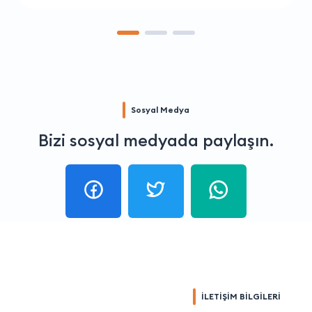
Sosyal Medya
Bizi sosyal medyada paylaşın.
İLETİŞİM BİLGİLERİ