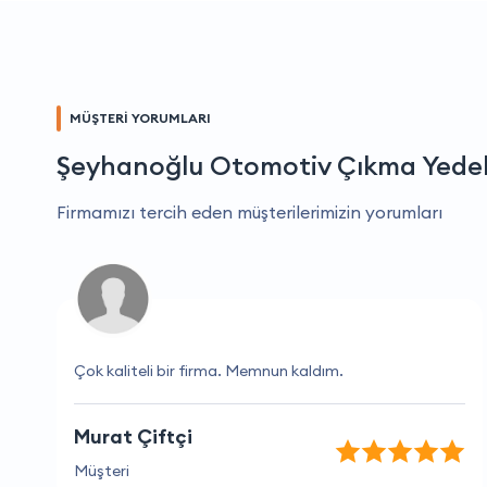
MÜŞTERİ YORUMLARI
Şeyhanoğlu Otomotiv Çıkma Yede
Firmamızı tercih eden müşterilerimizin yorumları
Çok kaliteli bir firma. Memnun kaldım.
Murat Çiftçi
Müşteri