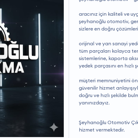
aracınız için kaliteli ve 
şeyhanoğlu otomotiv, geni
sizlere en doğru çözümleri
orijinal ve yan sanayi yed
tüm parçaları kolayca tem
sistemlerine, kaporta ak
yedek parçasını en hızlı şe
müşteri memnuniyetini ön 
güvenilir hizmet anlayışıy
doğru ve hızlı şekilde bu
yanınızdayız.
Şeyhanoğlu Otomotiv Çıkm
hizmet vermektedir.