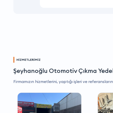
HİZMETLERİMİZ
Şeyhanoğlu Otomotiv Çıkma Yede
Firmamızın hizmetlerini, yaptığı işleri ve referansların