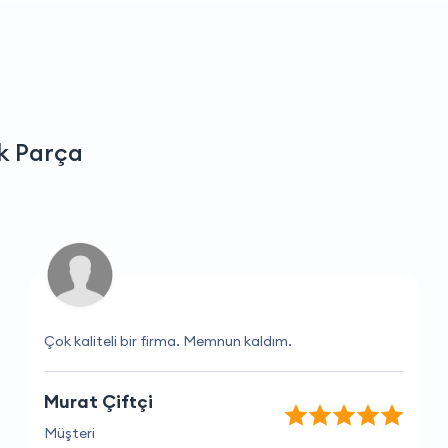
k Parça
Çok kaliteli bir firma. Memnun kaldım.
Murat Çiftçi
Müşteri