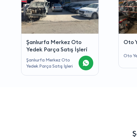
Oto Yedek Parça
Oto 
Oto Yedek Parça
Oto A
Ş