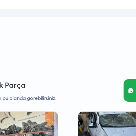
k Parça
ı bu alanda görebilirsiniz.