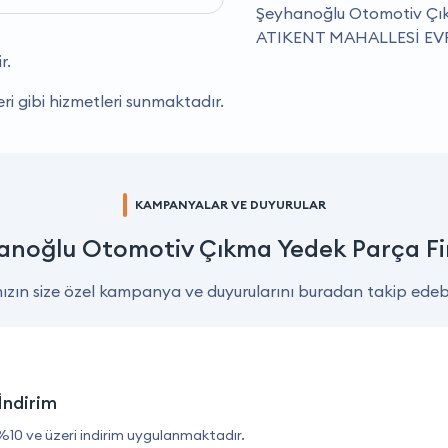
Şeyhanoğlu Otomotiv Çıkm
ATIKENT MAHALLESİ EVR
r.
ri gibi hizmetleri sunmaktadır.
KAMPANYALAR VE DUYURULAR
anoğlu Otomotiv Çıkma Yedek Parça Fi
zın size özel kampanya ve duyurularını buradan takip edebil
İndirim
%10 ve üzeri indirim uygulanmaktadır.