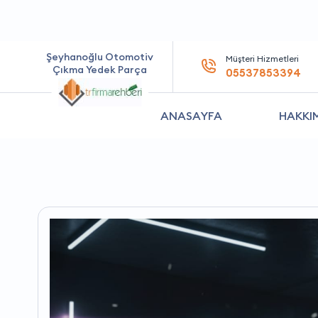
Şeyhanoğlu Otomotiv
Müşteri Hizmetleri
Çıkma Yedek Parça
05537853394
ANASAYFA
HAKKI