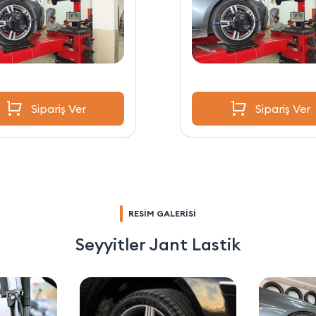
Sipariş Ver
Sipariş Ver
RESİM GALERİSİ
Seyyitler Jant Lastik