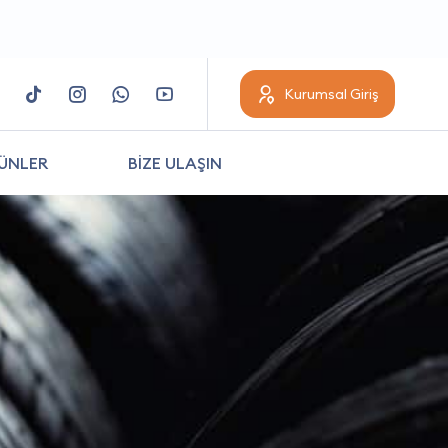
Kurumsal Giriş
ÜNLER
BİZE ULAŞIN