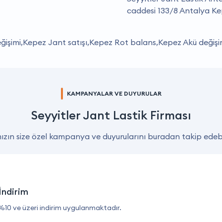
caddesi 133/8 Antalya Kepe
ğişimi,Kepez Jant satışı,Kepez Rot balans,Kepez Akü değişim
KAMPANYALAR VE DUYURULAR
Seyyitler Jant Lastik Firması
zın size özel kampanya ve duyurularını buradan takip edebil
İndirim
%10 ve üzeri indirim uygulanmaktadır.