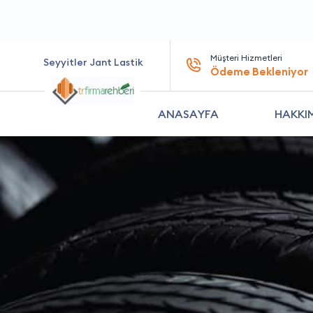
Müşteri Hizmetleri
Seyyitler Jant Lastik
Ödeme Bekleniyor
ANASAYFA
HAKKI