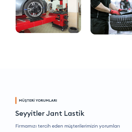
MÜŞTERİ YORUMLARI
Seyyitler Jant Lastik
Firmamızı tercih eden müşterilerimizin yorumları