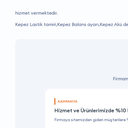
hizmet vermektedir.
Kepez Lastik tamiri,Kepez Balans ayarı,Kepez Akü de
Firmamı
KAMPANYA
Hizmet ve Ürünlerimizde %10 
Firmaya sitemizden giden müşterilere 