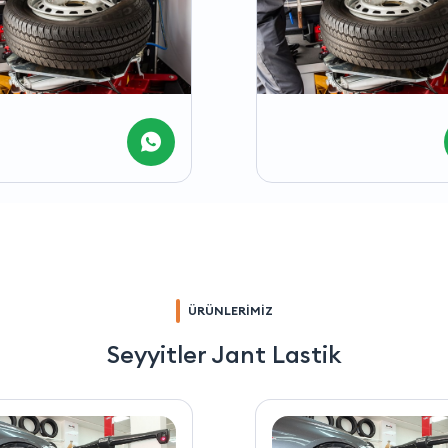
ÜRÜNLERİMİZ
Seyyitler Jant Lastik