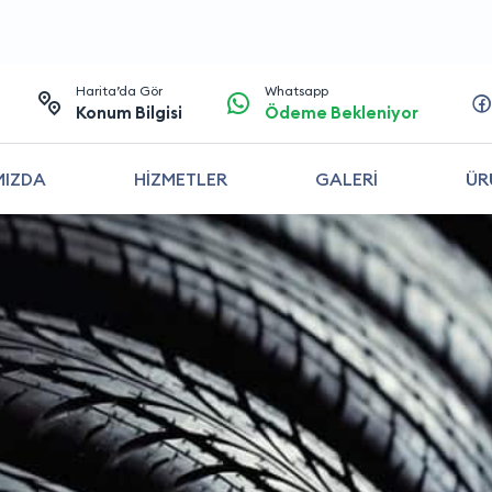
Harita’da Gör
Whatsapp
Konum Bilgisi
Ödeme Bekleniyor
MIZDA
HİZMETLER
GALERİ
ÜR