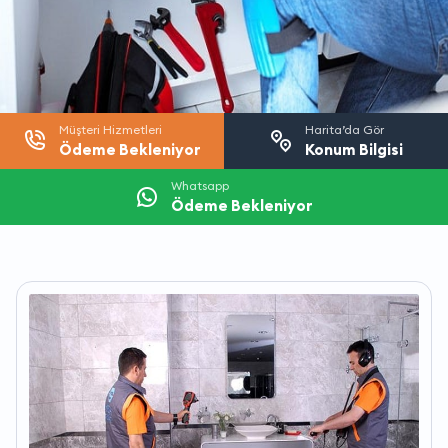
Müşteri Hizmetleri
Harita’da Gör
Ödeme Bekleniyor
Konum Bilgisi
Whatsapp
Ödeme Bekleniyor