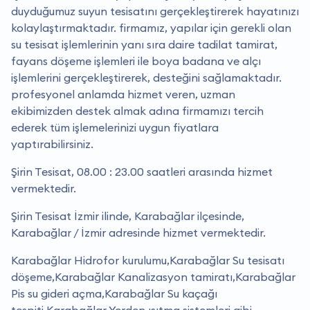
duyduğumuz suyun tesisatını gerçekleştirerek hayatınızı
kolaylaştırmaktadır. firmamız, yapılar için gerekli olan
su tesisat işlemlerinin yanı sıra daire tadilat tamirat,
fayans döşeme işlemleri ile boya badana ve alçı
işlemlerini gerçekleştirerek, desteğini sağlamaktadır.
profesyonel anlamda hizmet veren, uzman
ekibimizden destek almak adına firmamızı tercih
ederek tüm işlemelerinizi uygun fiyatlara
yaptırabilirsiniz.
Şirin Tesisat, 08.00 : 23.00 saatleri arasında hizmet
vermektedir.
Şirin Tesisat İzmir ilinde, Karabağlar ilçesinde,
Karabağlar / İzmir adresinde hizmet vermektedir.
Karabağlar Hidrofor kurulumu,Karabağlar Su tesisatı
döşeme,Karabağlar Kanalizasyon tamiratı,Karabağlar
Pis su gideri açma,Karabağlar Su kaçağı
tespiti,Karabağlar Yerden ısıtma sistemleri gibi