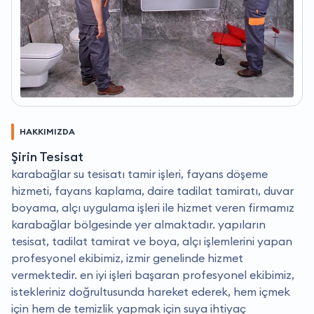
HAKKIMIZDA
Şirin Tesisat
karabağlar su tesisatı tamir işleri, fayans döşeme
hizmeti, fayans kaplama, daire tadilat tamiratı, duvar
boyama, alçı uygulama işleri ile hizmet veren firmamız
karabağlar bölgesinde yer almaktadır. yapıların
tesisat, tadilat tamirat ve boya, alçı işlemlerini yapan
profesyonel ekibimiz, i̇zmir genelinde hizmet
vermektedir. en iyi işleri başaran profesyonel ekibimiz,
istekleriniz doğrultusunda hareket ederek, hem içmek
için hem de temizlik yapmak için suya ihtiyaç