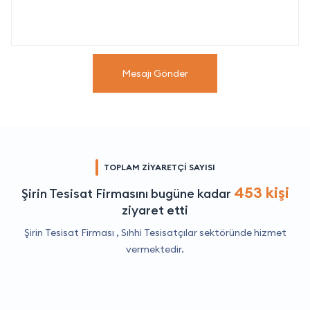
Mesajı Gönder
TOPLAM ZİYARETÇİ SAYISI
453 kişi
Şirin Tesisat Firmasını bugüne kadar
ziyaret etti
Şirin Tesisat Firması ,
Sıhhi Tesisatçılar
sektöründe hizmet
vermektedir.