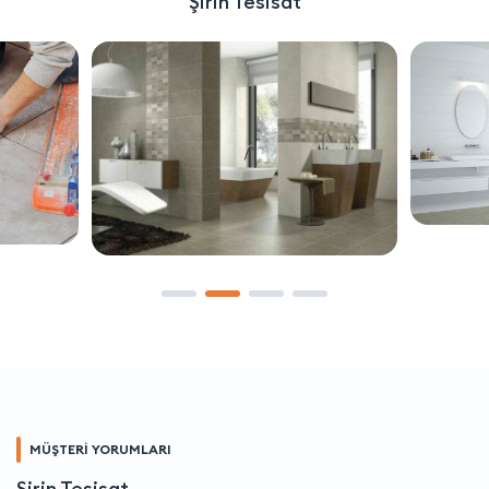
Şirin Tesisat
MÜŞTERİ YORUMLARI
Şirin Tesisat