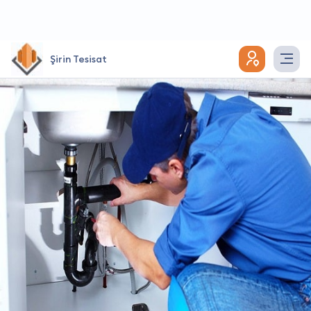
Şirin Tesisat