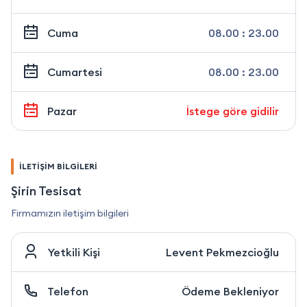
Cuma
08.00 : 23.00
Cumartesi
08.00 : 23.00
Pazar
İstege göre gidilir
İLETİŞİM BİLGİLERİ
Şirin Tesisat
Firmamızın iletişim bilgileri
Yetkili Kişi
Levent Pekmezcioğlu
Telefon
Ödeme Bekleniyor