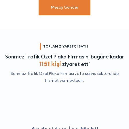
Mesajı Gönder
TOPLAM ZİYARETÇİ SAYISI
Sönmez Trafik Özel Plaka Firmasını bugüne kadar
1151 kişi
ziyaret etti
Sönmez Trafik Özel Plaka Firması ,
oto servis
sektöründe
hizmet vermektedir.