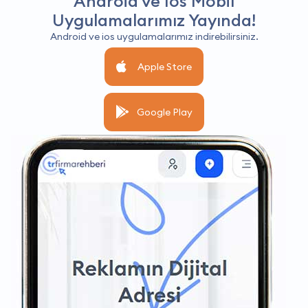
Android ve İos Mobil
Uygulamalarımız Yayında!
Android ve ios uygulamalarımız indirebilirsiniz.
Apple Store
Google Play