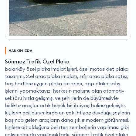
HAKKIMIZDA
Sönmez Trafik Özel Plaka
bakırköy özel plaka imalat işleri, özel motosiklet plaka
tasarımı, 2.el araç plaka imalatı, sıfır araç plaka satışı,
baş harflere uygun plaka tasarımı, app plaka satış
işlerini yapmaktayız. herkesin malumu olan otomotiv
sektörü hızla gelişmiş, ve şehirlerin de büyümesiyle
birlikte araçlar artık büyük bir ihtiyaç haline gelmiştir.
kişilerin acil durumlarda en çok ihtiyaç duyduğu şeylerin
başında gelen araçların daha şık e modern görünmesi,
kişilere ait olduğunu belirten sembollerin yapılması gibi
çalışmalar da yapılmaktadır. sönmez trafik özel plaka