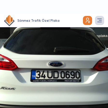
Sönmez Trafik Özel Plaka