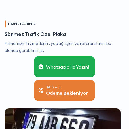
HİZMETLERİMİZ
Sönmez Trafik Özel Plaka
Firmamızın hizmetlerini, yaptığı işleri ve referanslarını bu
alanda görebilirsiniz.
Whatsapp ile Yazın!
Tıkla Ara
Ödeme Bekleniyor