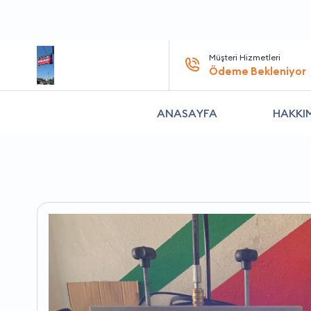
Müşteri Hizmetleri
Ödeme Bekleniyor
ANASAYFA
HAKKI