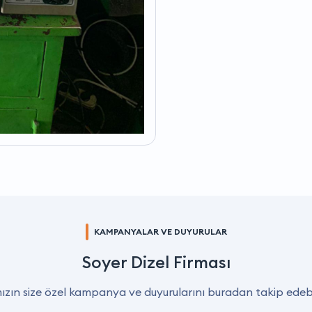
KAMPANYALAR VE DUYURULAR
Soyer Dizel Firması
zın size özel kampanya ve duyurularını buradan takip edebil