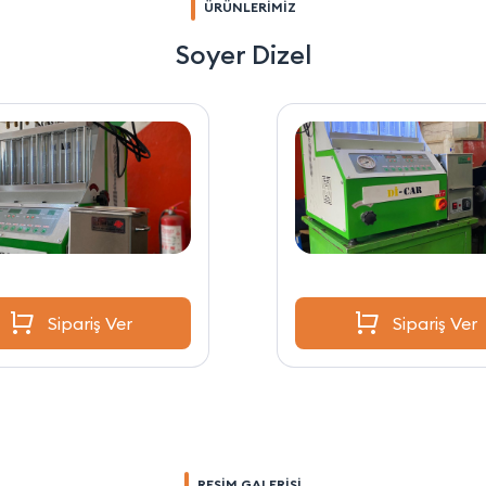
ÜRÜNLERİMİZ
Soyer Dizel
Sipariş Ver
Sipariş Ver
RESİM GALERİSİ