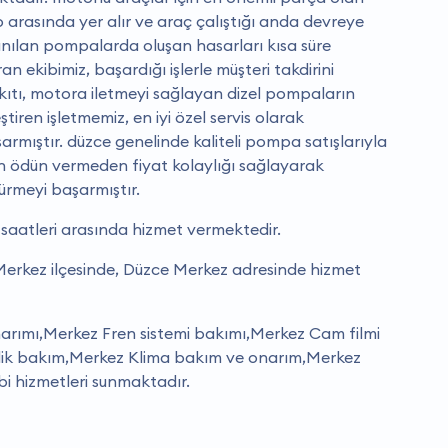
arasında yer alır ve araç çalıştığı anda devreye
lanılan pompalarda oluşan hasarları kısa süre
an ekibimiz, başardığı işlerle müşteri takdirini
kıtı, motora iletmeyi sağlayan dizel pompaların
iren işletmemiz, en iyi özel servis olarak
şarmıştır. düzce genelinde kaliteli pompa satışlarıyla
en ödün vermeden fiyat kolaylığı sağlayarak
ürmeyi başarmıştır.
0 saatleri arasında hizmet vermektedir.
 Merkez ilçesinde, Düzce Merkez adresinde hizmet
narımı,Merkez Fren sistemi bakımı,Merkez Cam filmi
ik bakım,Merkez Klima bakım ve onarım,Merkez
ibi hizmetleri sunmaktadır.