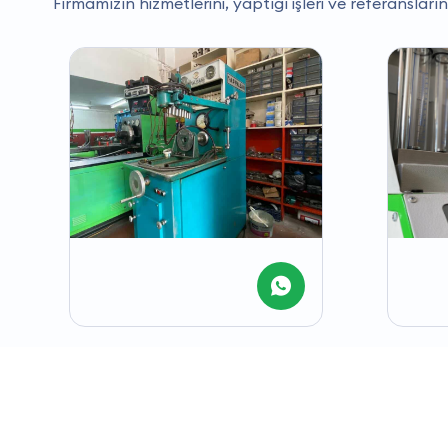
Firmamızın hizmetlerini, yaptığı işleri ve referansların