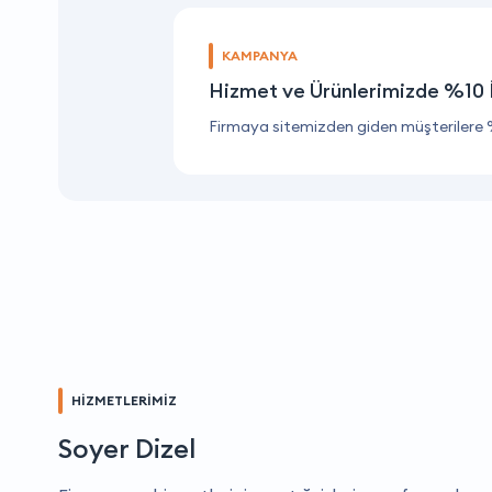
KAMPANYA
Hizmet ve Ürünlerimizde %10 
Firmaya sitemizden giden müşterilere 
HİZMETLERİMİZ
Soyer Dizel