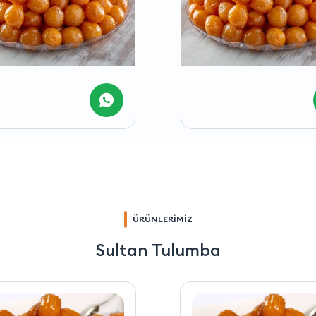
ÜRÜNLERİMİZ
Sultan Tulumba