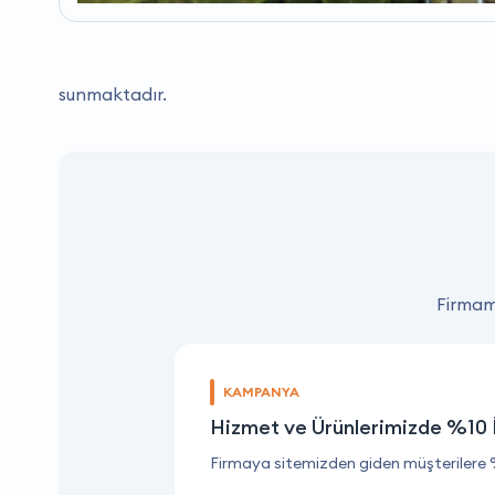
sunmaktadır.
Firmamı
KAMPANYA
Hizmet ve Ürünlerimizde %10 
Firmaya sitemizden giden müşterilere 