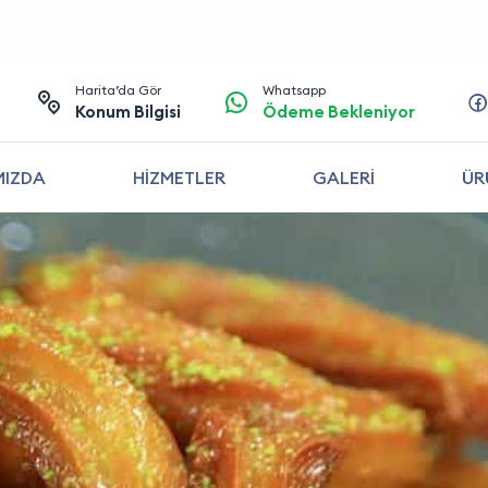
Harita’da Gör
Whatsapp
Konum Bilgisi
Ödeme Bekleniyor
MIZDA
HİZMETLER
GALERİ
ÜR