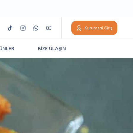
Kurumsal Giriş
ÜNLER
BİZE ULAŞIN