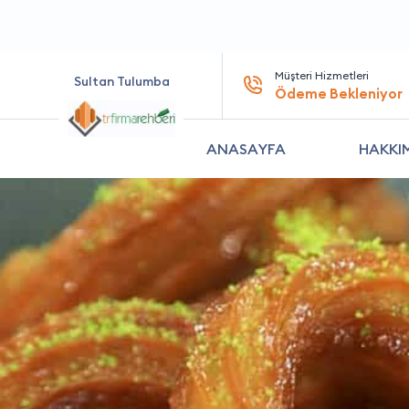
Müşteri Hizmetleri
Sultan Tulumba
Ödeme Bekleniyor
ANASAYFA
HAKKI