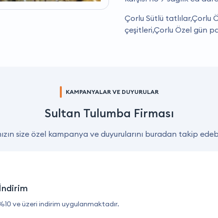
Çorlu Sütlü tatlılar,Çorlu
çeşitleri,Çorlu Özel gün p
KAMPANYALAR VE DUYURULAR
Sultan Tulumba Firması
zın size özel kampanya ve duyurularını buradan takip edebil
İndirim
%10 ve üzeri indirim uygulanmaktadır.