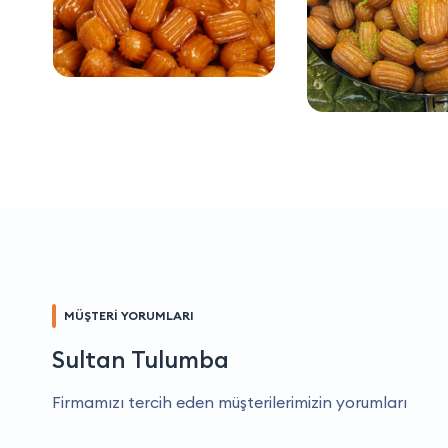
MÜŞTERİ YORUMLARI
Sultan Tulumba
Firmamızı tercih eden müşterilerimizin yorumları