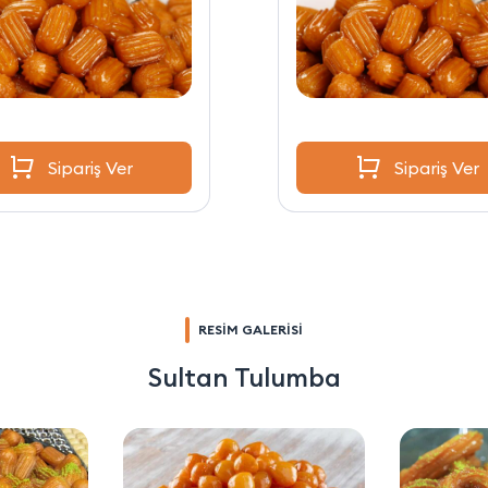
Sipariş Ver
Sipariş Ver
RESİM GALERİSİ
Sultan Tulumba