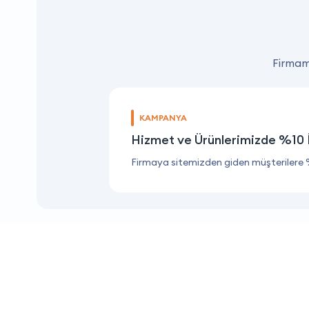
Firmamı
KAMPANYA
Hizmet ve Ürünlerimizde %10 
Firmaya sitemizden giden müşterilere 