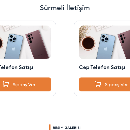
Sürmeli İletişim
elefon Satışı
Cep Telefon Satışı
Sipariş Ver
Sipariş Ver
RESİM GALERİSİ