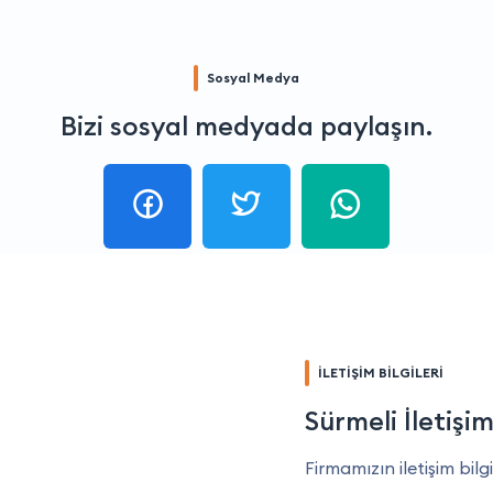
Sosyal Medya
Bizi sosyal medyada paylaşın.
İLETİŞİM BİLGİLERİ
Sürmeli İletişi
Firmamızın iletişim bilgi