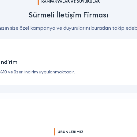
KAMPANYALAR VE DUYURULAR
Sürmeli İletişim Firması
zın size özel kampanya ve duyurularını buradan takip edebil
İndirim
%10 ve üzeri indirim uygulanmaktadır.
ÜRÜNLERİMİZ