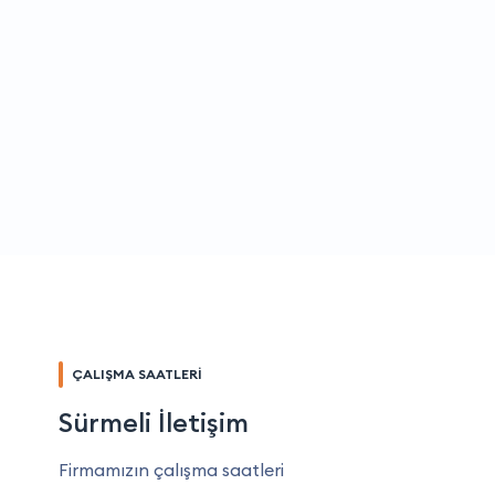
ÇALIŞMA SAATLERİ
Sürmeli İletişim
Firmamızın çalışma saatleri