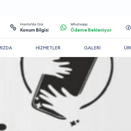
Harita’da Gör
Whatsapp
Konum Bilgisi
Ödeme Bekleniyor
MIZDA
HİZMETLER
GALERİ
ÜR