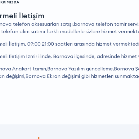
KKIMIZDA
rmeli İletişim
nova telefon aksesuarları satışı,bornova telefon tamir servis
r telefon alım satımı farklı modellerle sizlere hizmet vermekt
meli İletişim, 09:00 21:00 saatleri arasında hizmet vermektedi
eli İletişim İzmir ilinde, Bornova ilçesinde, adresinde hizmet
nova Anakart tamiri,Bornova Yazılım güncelleme,Bornova Şar
an değişimi,Bornova Ekran değişimi gibi hizmetleri sunmaktad