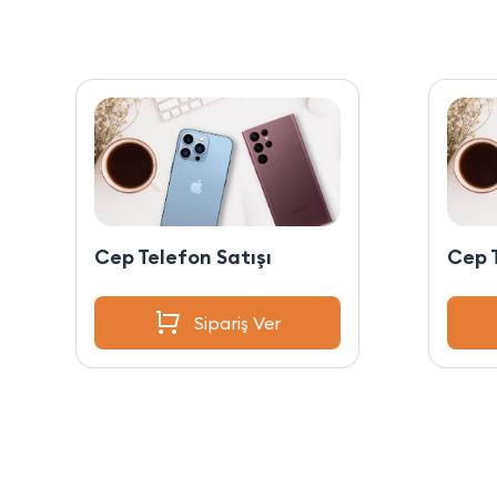
Cep Telefon Satışı
Cep T
Sipariş Ver