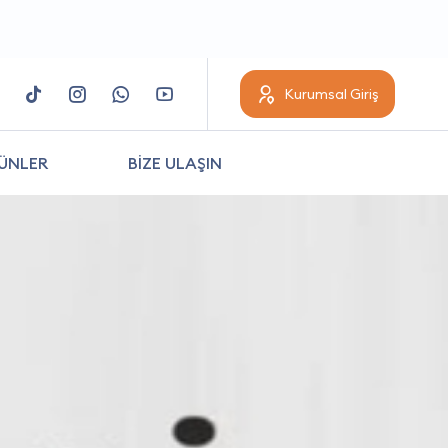
Kurumsal Giriş
ÜNLER
BİZE ULAŞIN