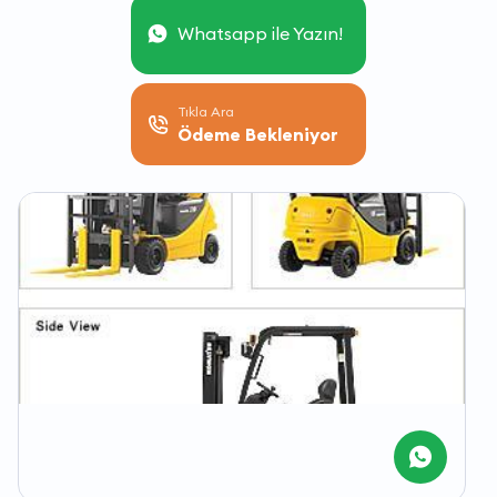
Whatsapp ile Yazın!
Tıkla Ara
Ödeme Bekleniyor