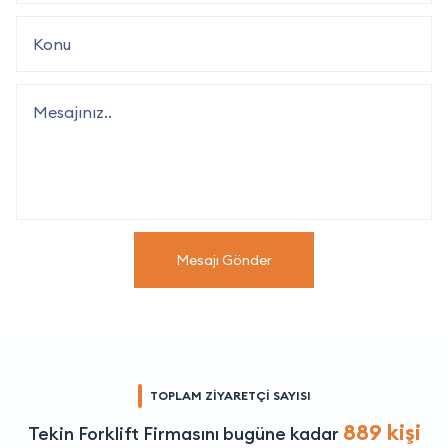
Mesajı Gönder
TOPLAM ZİYARETÇİ SAYISI
889 kişi
Tekin Forklift Firmasını bugüne kadar