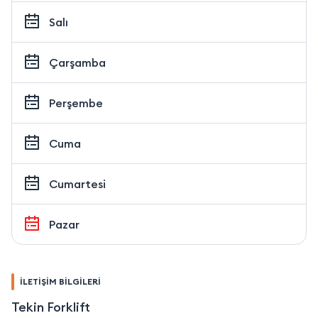
Salı
Çarşamba
Perşembe
Cuma
Cumartesi
Pazar
İLETİŞİM BİLGİLERİ
Tekin Forklift