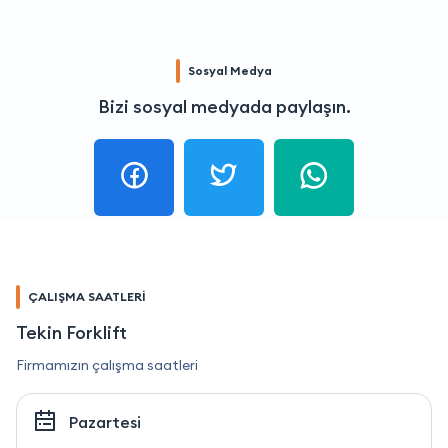
Sosyal Medya
Bizi sosyal medyada paylaşın.
ÇALIŞMA SAATLERİ
Tekin Forklift
Firmamızın çalışma saatleri
Pazartesi