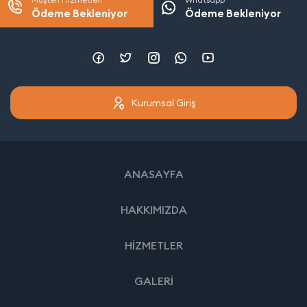
Ödeme Bekleniyor
Ödeme Bekleniyor
Kurumsal Giriş
ANASAYFA
HAKKIMIZDA
HİZMETLER
GALERİ