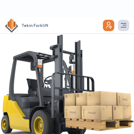
Tekin Forklift