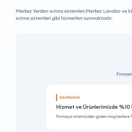
Merkez Yerden ısıtma sistemleri,Merkez Lavabo ve kl
ısıtma sistemleri gibi hizmetleri sunmaktadır.
Firmamı
KAMPANYA
Hizmet ve Ürünlerimizde %10 
Firmaya sitemizden giden müşterilere 