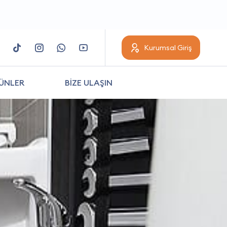
Kurumsal Giriş
ÜNLER
BİZE ULAŞIN