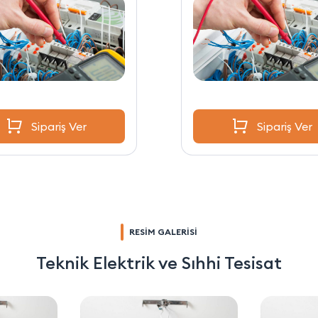
Sipariş Ver
Sipariş Ver
RESİM GALERİSİ
Teknik Elektrik ve Sıhhi Tesisat