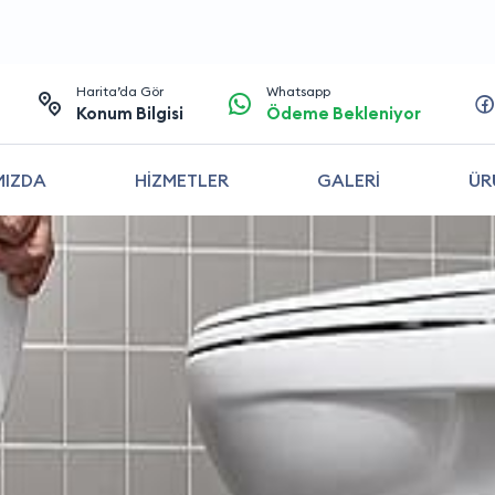
Harita’da Gör
Whatsapp
Konum Bilgisi
Ödeme Bekleniyor
MIZDA
HİZMETLER
GALERİ
ÜR