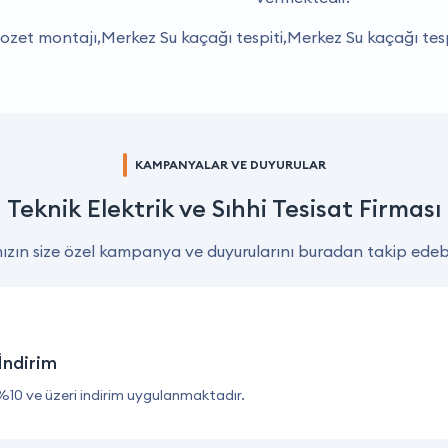
ozet montajı,Merkez Su kaçağı tespiti,Merkez Su kaçağı te
KAMPANYALAR VE DUYURULAR
Teknik Elektrik ve Sıhhi Tesisat Firması
zın size özel kampanya ve duyurularını buradan takip edebil
İndirim
%10 ve üzeri indirim uygulanmaktadır.