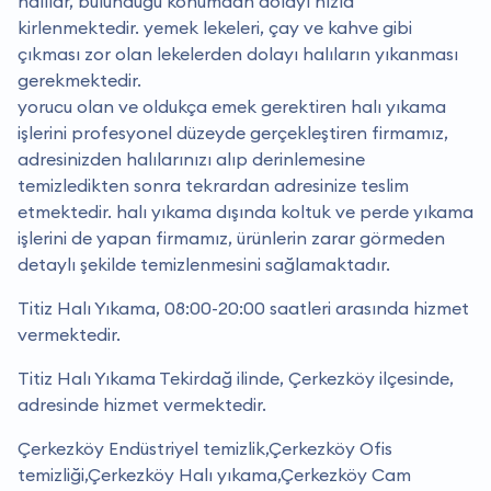
halılar, bulunduğu konumdan dolayı hızla
kirlenmektedir. yemek lekeleri, çay ve kahve gibi
çıkması zor olan lekelerden dolayı halıların yıkanması
gerekmektedir.
yorucu olan ve oldukça emek gerektiren halı yıkama
işlerini profesyonel düzeyde gerçekleştiren firmamız,
adresinizden halılarınızı alıp derinlemesine
temizledikten sonra tekrardan adresinize teslim
etmektedir. halı yıkama dışında koltuk ve perde yıkama
işlerini de yapan firmamız, ürünlerin zarar görmeden
detaylı şekilde temizlenmesini sağlamaktadır.
Titiz Halı Yıkama, 08:00-20:00 saatleri arasında hizmet
vermektedir.
Titiz Halı Yıkama Tekirdağ ilinde, Çerkezköy ilçesinde,
adresinde hizmet vermektedir.
Çerkezköy Endüstriyel temizlik,Çerkezköy Ofis
temizliği,Çerkezköy Halı yıkama,Çerkezköy Cam