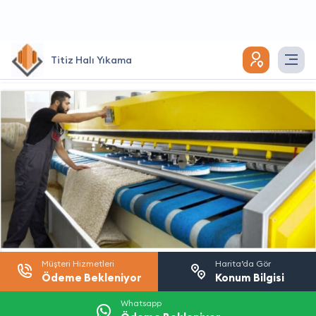
Titiz Halı Yıkama
Müşteri Hizmetleri
Harita’da Gör
Ödeme Bekleniyor
Konum Bilgisi
Whatsapp