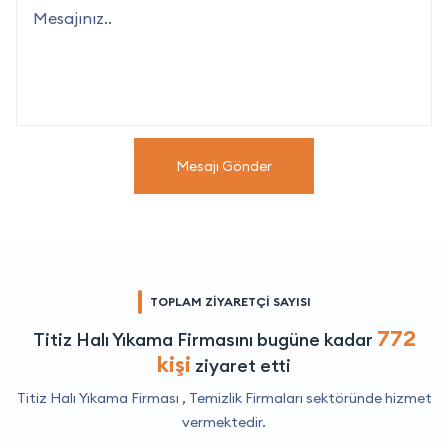
Mesajı Gönder
TOPLAM ZİYARETÇİ SAYISI
772
Titiz Halı Yıkama Firmasını bugüne kadar
kişi
ziyaret etti
Titiz Halı Yıkama Firması ,
Temizlik Firmaları
sektöründe hizmet
vermektedir.