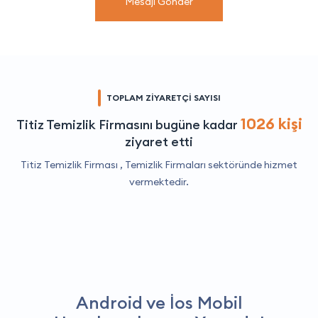
Mesajı Gönder
TOPLAM ZİYARETÇİ SAYISI
1026 kişi
Titiz Temizlik Firmasını bugüne kadar
ziyaret etti
Titiz Temizlik Firması ,
Temizlik Firmaları
sektöründe hizmet
vermektedir.
Android ve İos Mobil