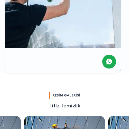
RESİM GALERİSİ
Titiz Temizlik