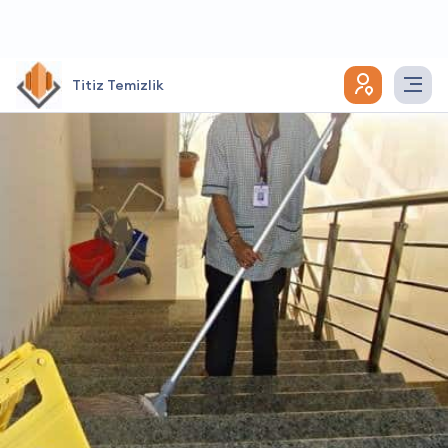
Titiz Temizlik