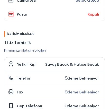
Cumartesi
08:00-20:00
Pazar
Kapalı
İLETİŞİM BİLGİLERİ
Titiz Temizlik
Firmamızın iletişim bilgileri
Yetkili Kişi
Savaş Bacak & Hatice Bacak
Telefon
Ödeme Bekleniyor
Fax
Ödeme Bekleniyor
Cep Telefonu
Ödeme Bekleniyor