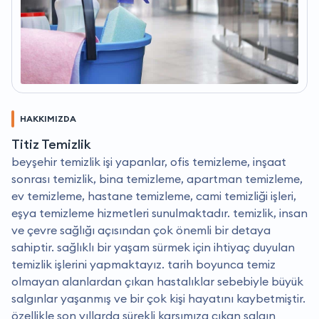
HAKKIMIZDA
Titiz Temizlik
beyşehir temizlik işi yapanlar, ofis temizleme, inşaat
sonrası temizlik, bina temizleme, apartman temizleme,
ev temizleme, hastane temizleme, cami temizliği işleri,
eşya temizleme hizmetleri sunulmaktadır. temizlik, insan
ve çevre sağlığı açısından çok önemli bir detaya
sahiptir. sağlıklı bir yaşam sürmek için ihtiyaç duyulan
temizlik işlerini yapmaktayız. tarih boyunca temiz
olmayan alanlardan çıkan hastalıklar sebebiyle büyük
salgınlar yaşanmış ve bir çok kişi hayatını kaybetmiştir.
özellikle son yıllarda sürekli karşımıza çıkan salgın