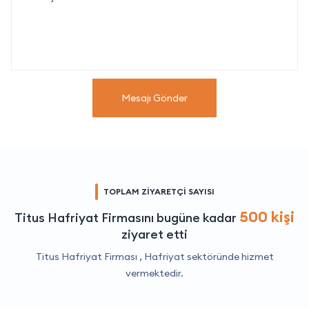
Mesajı Gönder
TOPLAM ZİYARETÇİ SAYISI
500 kişi
Titus Hafriyat Firmasını bugüne kadar
ziyaret etti
Titus Hafriyat Firması ,
Hafriyat
sektöründe hizmet
vermektedir.