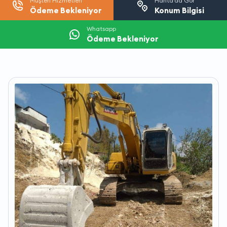
Müşteri Hizmetleri
Harita’da Gör
Ödeme Bekleniyor
Konum Bilgisi
Whatsapp
Ödeme Bekleniyor