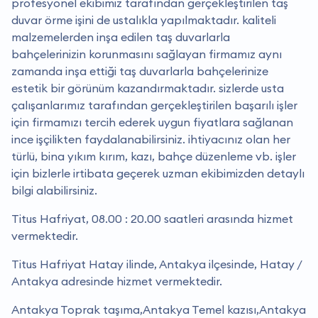
profesyonel ekibimiz tarafından gerçekleştirilen taş
duvar örme işini de ustalıkla yapılmaktadır. kaliteli
malzemelerden inşa edilen taş duvarlarla
bahçelerinizin korunmasını sağlayan firmamız aynı
zamanda inşa ettiği taş duvarlarla bahçelerinize
estetik bir görünüm kazandırmaktadır. sizlerde usta
çalışanlarımız tarafından gerçekleştirilen başarılı işler
için firmamızı tercih ederek uygun fiyatlara sağlanan
ince işçilikten faydalanabilirsiniz. i̇htiyacınız olan her
türlü, bina yıkım kırım, kazı, bahçe düzenleme vb. işler
için bizlerle irtibata geçerek uzman ekibimizden detaylı
bilgi alabilirsiniz.
Titus Hafriyat, 08.00 : 20.00 saatleri arasında hizmet
vermektedir.
Titus Hafriyat Hatay ilinde, Antakya ilçesinde, Hatay /
Antakya adresinde hizmet vermektedir.
Antakya Toprak taşıma,Antakya Temel kazısı,Antakya