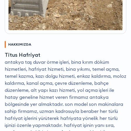
HAKKIMIZDA
Titus Hafriyat
antakya taş duvar örme işleri, bina kırım döküm
hizmetleri, hafriyat hizmeti, bina yıkımı, temel açma,
temel kazma, kazı dolgu hizmeti, enkaz kaldırma, moloz
kaldırma, kanal açma, çevre düzenleme, bahçe
düzenleme, alt yapı kazı hizmeti, yol açma işleri ile
hatay geneline hizmet veren firmamız antakya
bölgesinde yer almaktadır. son model son makinalara
sahip firmamız, uzman kadrosuyla beraber her türlü
hafriyat işlerini yürüterek hafriyata yönelik her türlü
işinizi özenle yapmaktadır. hafriyat işinin yanı sıra,