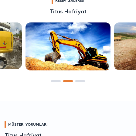
RESİM GALERİSİ
Titus Hafriyat
MÜŞTERİ YORUMLARI
Titus Hafriyat