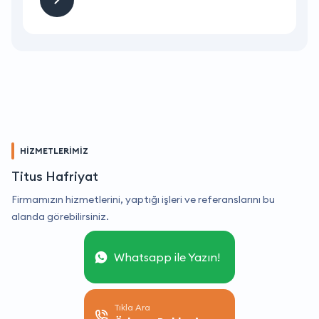
HİZMETLERİMİZ
Titus Hafriyat
Firmamızın hizmetlerini, yaptığı işleri ve referanslarını bu
alanda görebilirsiniz.
Whatsapp ile Yazın!
Tıkla Ara