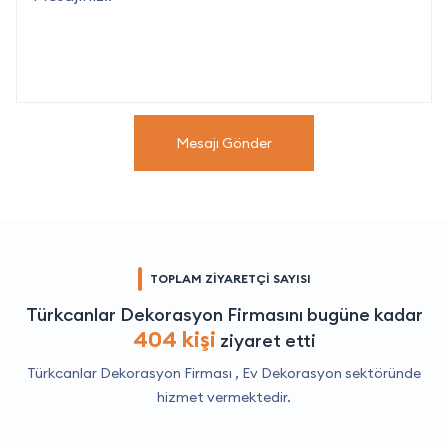
Mesajı Gönder
TOPLAM ZİYARETÇİ SAYISI
Türkcanlar Dekorasyon Firmasını bugüne kadar
404 kişi
ziyaret etti
Türkcanlar Dekorasyon Firması ,
Ev Dekorasyon
sektöründe
hizmet vermektedir.