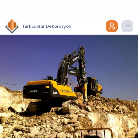
Türkcanlar Dekorasyon