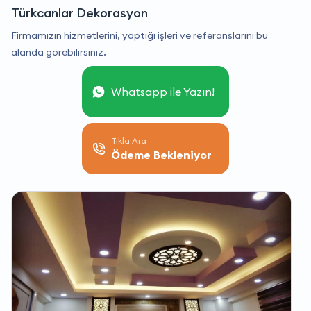
Türkcanlar Dekorasyon
Firmamızın hizmetlerini, yaptığı işleri ve referanslarını bu
alanda görebilirsiniz.
Whatsapp ile Yazın!
Tıkla Ara
Ödeme Bekleniyor