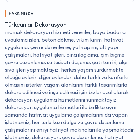
HAKKIMIZDA
Türkcanlar Dekorasyon
mamak dekorasyon hizmeti verenler, boya badana
uygulama işleri, beton dökme, yıkım kırım, hafriyat
uygulama, çevre düzenleme, yol yapımı, alt yapı
çalışmaları, hafriyat işleri, bina ilaçlama, çim biçme,
çevre düzenleme, su tesisatı döşeme, çatı tamiri, alçı
sıva işleri yapmaktayız. herkes yaşam sürdürmekte
olduğu evlerin diğer evlerden daha farklı ve konforlu
olmasını isterler. yaşam alanlarını farklı tasarımlarla
dekore edilmesi ve inşa edilmesi için bizler özel olarak
dekorasyon uygulama hizmetlerini sunmaktayız.
dekorasyon uygulama hizmetleri ile birlikte aynı
zamanda hafriyat uygulama çalışmalarını da yapan
işletmemiz, her türlü kazı dolgu ve çevre düzenleme
çalışmalarını en iyi hafriyat makinaları ile yapmaktadır.
i̇şletmemiz, dekorasyon, çevre düzenleme, hafriyat