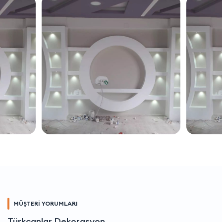
MÜŞTERİ YORUMLARI
Türkcanlar Dekorasyon