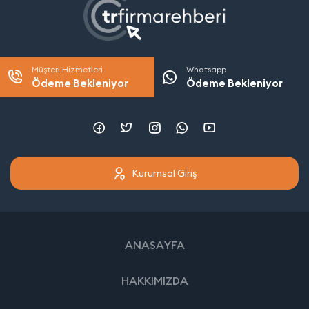
Müşteri Hizmetleri
Whatsapp
Ödeme Bekleniyor
Ödeme Bekleniyor
Kurumsal Giriş
ANASAYFA
HAKKIMIZDA