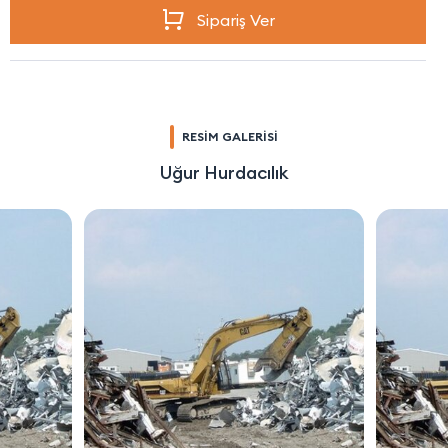
Sipariş Ver
RESİM GALERİSİ
Uğur Hurdacılık