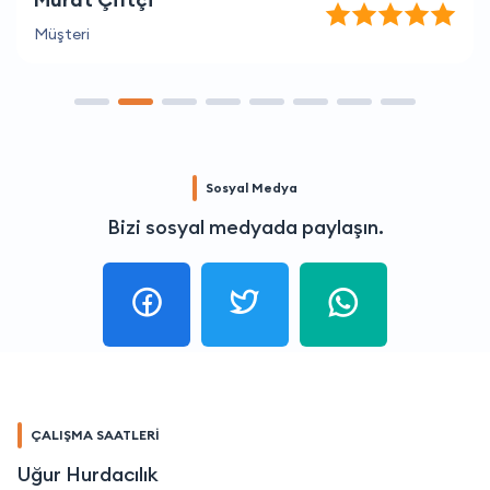
Müşteri
Sosyal Medya
Bizi sosyal medyada paylaşın.
ÇALIŞMA SAATLERİ
Uğur Hurdacılık