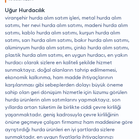
Uğur Hurdacılık
viranşehir hurda alım satım işleri, metal hurda alım
satımı, her nevi hurda alım satımı, madeni hurda alım
satımı, kablo hurda alım satımı, kurşun hurda alım
satımı, sarı hurda alım satımı, bakır hurda alım satımı,
alüminyum hurda alım satımı, çinko hurda alım satımı,
plastik hurda alım satımı, en uygun hurdacı, en yakın
hurdacı olarak sizlere en kaliteli şekilde hizmet
sunmaktayız. doğal alanların tahrip edilmemesi,
ekonomik kalkınma, ham madde ihtiyaçlarının
karşılanması gibi sebeplerden dolayı büyük öneme
sahip olan geri dönüşüm hizmetle için lüzumu görülen
hurda ürünlerin alım satımlarını yapmaktayız. son
yıllarda artan tüketim ile birlikte ciddi çevre kirliliği
yaşanmaktadır. geniş kadrosuyla çevre kirliliğinin
önüne geçmeye çalışan firmamız ham maddesine göre
ayrıştırdığı hurda ürünleri en iyi şartlarda sizlere
sunmaktadır. en uygun fiyatlarla ihtiyaçlarınızı