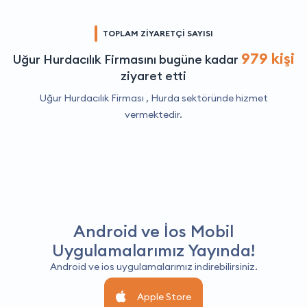
TOPLAM ZİYARETÇİ SAYISI
979 kişi
Uğur Hurdacılık Firmasını bugüne kadar
ziyaret etti
Uğur Hurdacılık Firması ,
Hurda
sektöründe hizmet
vermektedir.
Android ve İos Mobil
Uygulamalarımız Yayında!
Android ve ios uygulamalarımız indirebilirsiniz.
Apple Store