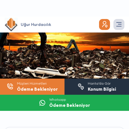
Uğur Hurdacılık
Müşteri Hizmetleri
Harita’da Gör
Ödeme Bekleniyor
Konum Bilgisi
Whatsapp
Ödeme Bekleniyor