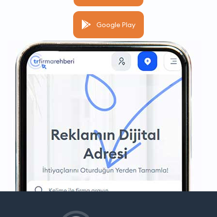
Google Play