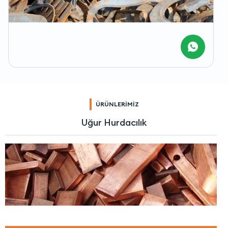
ÜRÜNLERİMİZ
Uğur Hurdacılık