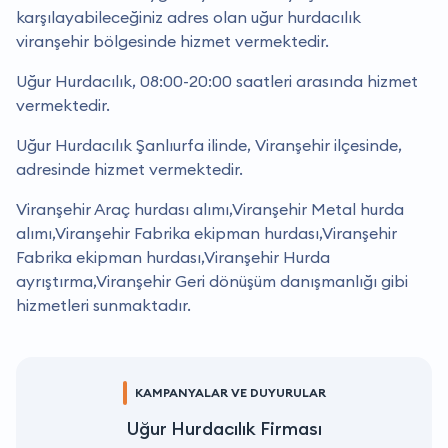
karşılayabileceğiniz adres olan uğur hurdacılık
viranşehir bölgesinde hizmet vermektedir.
Uğur Hurdacılık, 08:00-20:00 saatleri arasında hizmet
vermektedir.
Uğur Hurdacılık Şanlıurfa ilinde, Viranşehir ilçesinde,
adresinde hizmet vermektedir.
Viranşehir Araç hurdası alımı,Viranşehir Metal hurda
alımı,Viranşehir Fabrika ekipman hurdası,Viranşehir
Fabrika ekipman hurdası,Viranşehir Hurda
ayrıştırma,Viranşehir Geri dönüşüm danışmanlığı gibi
hizmetleri sunmaktadır.
KAMPANYALAR VE DUYURULAR
Uğur Hurdacılık Firması