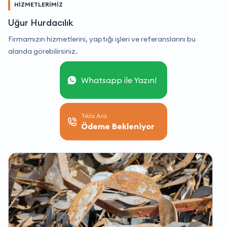
HİZMETLERİMİZ
Uğur Hurdacılık
Firmamızın hizmetlerini, yaptığı işleri ve referanslarını bu
alanda görebilirsiniz.
Whatsapp ile Yazın!
Tıkla Ara
Ödeme Bekleniyor