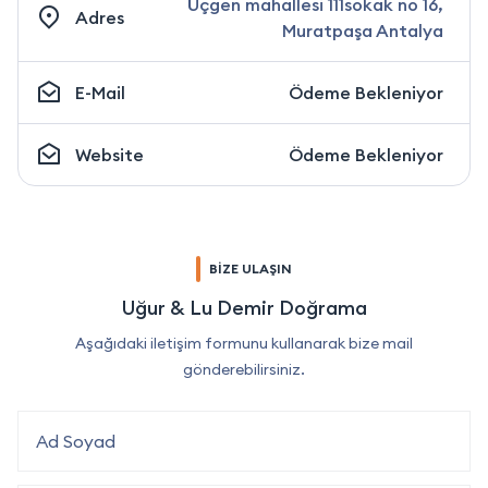
Üçgen mahallesi 111sokak no 16,
Adres
Muratpaşa Antalya
E-Mail
Ödeme Bekleniyor
Website
Ödeme Bekleniyor
BİZE ULAŞIN
Uğur & Lu Demir Doğrama
Aşağıdaki iletişim formunu kullanarak bize mail
gönderebilirsiniz.