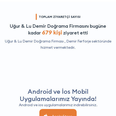
TOPLAM ZİYARETÇİ SAYISI
Uğur & Lu Demir Doğrama Firmasını bugüne
679 kişi
kadar
ziyaret etti
Uğur & Lu Demir Doğrama Firması ,
Demir Ferforje
sektöründe
hizmet vermektedir.
Android ve İos Mobil
Uygulamalarımız Yayında!
Android ve ios uygulamalarımız indirebilirsiniz.