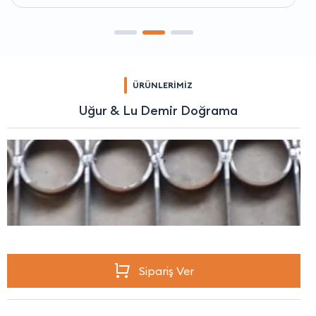
ÜRÜNLERİMİZ
Uğur & Lu Demir Doğrama
Sipariş Ver