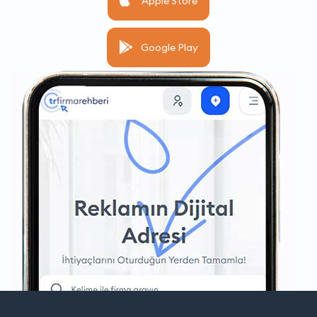
Apple Store
Google Play