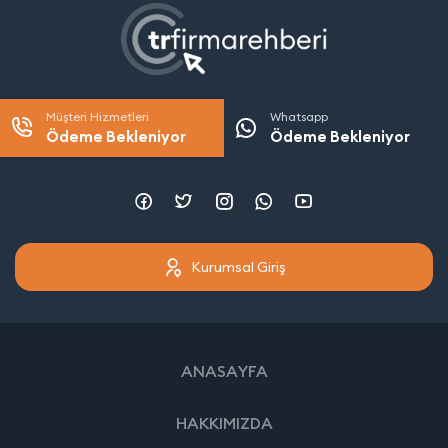
Müşteri Hizmetleri
Whatsapp
Ödeme Bekleniyor
Ödeme Bekleniyor
Kurumsal Giriş
ANASAYFA
HAKKIMIZDA