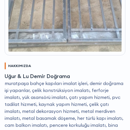
HAKKIMIZDA
Uğur & Lu Demir Doğrama
muratpaşa bahçe kapıları imalat işleri, demir doğrama
işi yapanlar, çelik konstrüksiyon imalatı, ferforje
imalatı, yük asansörü imalatı, çatı yapım hizmeti, pvc
tadilat hizmeti, kaynak yapım hizmeti, çelik çatı
imalatı, metal dekorasyon hizmeti, metal merdiven
imalatı, metal basamak döşeme, her türlü kapı imalatı,
cam balkon imalatı, pencere korkuluğu imalatı, bina