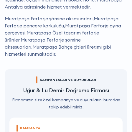
Antalya adresinde hizmet vermektedir.
Muratpaşa Ferforje şömine aksesuarları,Muratpaşa
Ferforje pencere korkuluğu,Muratpaşa Ferforje ayna
çerçevesi,Muratpaşa Özel tasarım ferforje
ürünler,Muratpaşa Ferforje şömine
aksesuarları,Muratpaşa Bahçe çitleri üretimi gibi
hizmetleri sunmaktadır.
KAMPANYALAR VE DUYURULAR
Uğur & Lu Demir Doğrama Firması
Firmamızın size özel kampanya ve duyurularını buradan
takip edebilirsiniz.
KAMPANYA