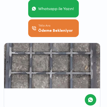
Whatsapp ile Yazın!
Tıkla Ara
Ödeme Bekleniyor