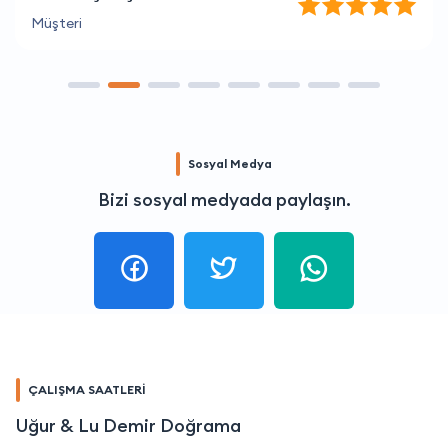
Müşteri
Sosyal Medya
Bizi sosyal medyada paylaşın.
ÇALIŞMA SAATLERİ
Uğur & Lu Demir Doğrama